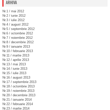
ARHIVA
Nr.1 / mai 2012
Nr.2 / iunie 2012
Nr.3 / iulie 2012
Nr.4 / august 2012
Nr.5 / septembrie 2012
Nr.6 / octombrie 2012
Nr.7 / noiembrie 2012
Nr.8 / decembrie 2012
Nr.9 / ianuarie 2013
Nr.10 / februarie 2013
Nr.11 / martie 2013
Nr.12 / aprilie 2013
Nr.13 / mai 2013
Nr.14 / iunie 2013
Nr.15 / iulie 2013
Nr.16 / august 2013
Nr.17 / septembrie 2013
Nr.18 / octombrie 2013
Nr.19 / noiembrie 2013
Nr.20 / decembrie 2013
Nr.21 / ianuarie 2014
Nr.22 / februarie 2014
Nr.23 / martie 2014