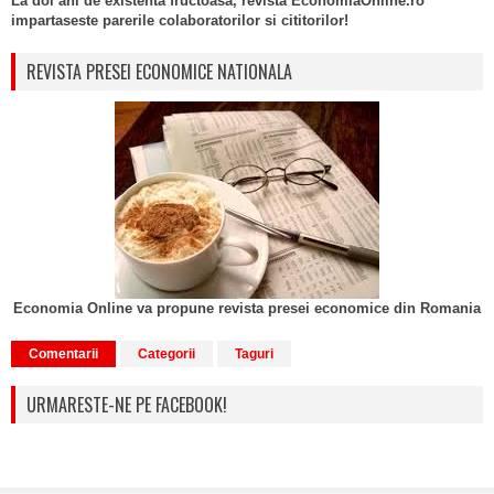
La doi ani de existenta fructoasa, revista EconomiaOnline.ro
impartaseste parerile colaboratorilor si cititorilor!
REVISTA PRESEI ECONOMICE NATIONALA
Economia Online va propune revista presei economice din Romania
Comentarii
Categorii
Taguri
URMARESTE-NE PE FACEBOOK!