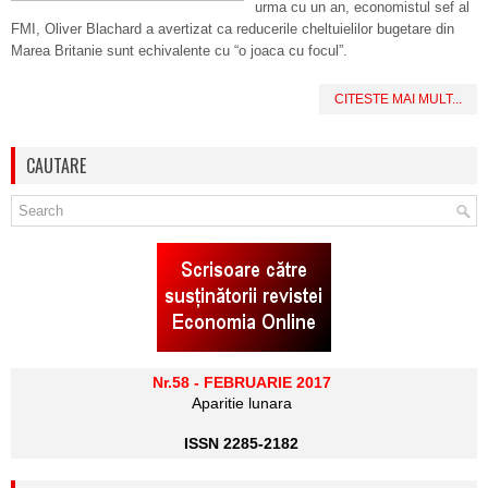
urma cu un an, economistul sef al
FMI, Oliver Blachard a avertizat ca reducerile cheltuielilor bugetare din
Marea Britanie sunt echivalente cu “o joaca cu focul”.
CITESTE MAI MULT...
CAUTARE
Nr.58 - FEBRUARIE 2017
Aparitie lunara
ISSN 2285-2182