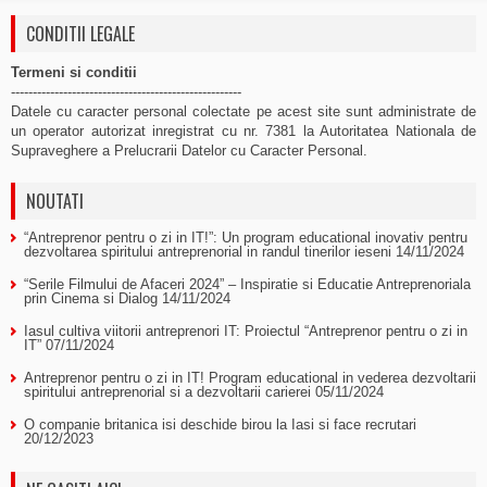
CONDITII LEGALE
Termeni si conditii
-----------------------------------------------------
Datele cu caracter personal colectate pe acest site sunt administrate de
un operator autorizat inregistrat cu nr. 7381 la Autoritatea Nationala de
Supraveghere a Prelucrarii Datelor cu Caracter Personal.
NOUTATI
“Antreprenor pentru o zi in IT!”: Un program educational inovativ pentru
dezvoltarea spiritului antreprenorial in randul tinerilor ieseni
14/11/2024
“Serile Filmului de Afaceri 2024” – Inspiratie si Educatie Antreprenoriala
prin Cinema si Dialog
14/11/2024
Iasul cultiva viitorii antreprenori IT: Proiectul “Antreprenor pentru o zi in
IT”
07/11/2024
Antreprenor pentru o zi in IT! Program educational in vederea dezvoltarii
spiritului antreprenorial si a dezvoltarii carierei
05/11/2024
O companie britanica isi deschide birou la Iasi si face recrutari
20/12/2023