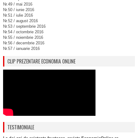
Nr.49 / mai 2016
Nr.50 / iunie 2016
Nr.51 / iulie 2016
Nr.52 / august 2016
Nr.53 / septembrie 2016
Nr.54 / octombrie 2016
Nr.55 / noiembrie 2016
Nr.56 / decembrie 2016
Nr.57 / ianuarie 2016
CLIP PREZENTARE ECONOMIA ONLINE
TESTIMONIALE