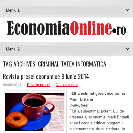
TAG ARCHIVES:
CRIMINALITATEA INFORMATICA
Revista presei economice 9 iunie 2014
09/06/2014
Revista presei
No comments
FMI a estimat gresit economia
Marii Britanii
Wall-Street
FMI a subestimat potentialul de
crestere al economiei Marii Britanii
atunci cand a criticat programul
guvernamental de austeritate. In