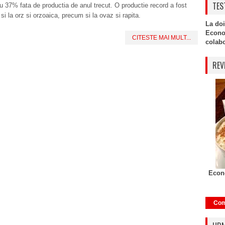
TES
u 37% fata de productia de anul trecut. O productie record a fost
 si la orz si orzoaica, precum si la ovaz si rapita.
La doi
Econo
CITESTE MAI MULT...
colabor
REV
Econo
Com