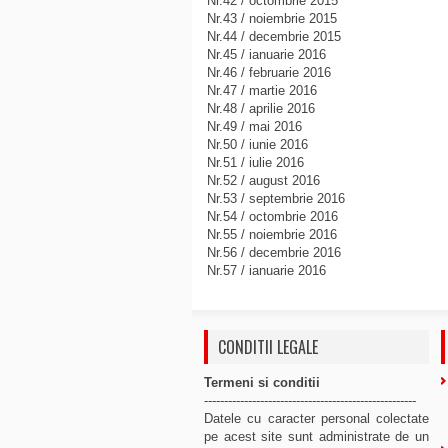
Nr.42 / octombrie 2015
Nr.43 / noiembrie 2015
Nr.44 / decembrie 2015
Nr.45 / ianuarie 2016
Nr.46 / februarie 2016
Nr.47 / martie 2016
Nr.48 / aprilie 2016
Nr.49 / mai 2016
Nr.50 / iunie 2016
Nr.51 / iulie 2016
Nr.52 / august 2016
Nr.53 / septembrie 2016
Nr.54 / octombrie 2016
Nr.55 / noiembrie 2016
Nr.56 / decembrie 2016
Nr.57 / ianuarie 2016
CONDITII LEGALE
Termeni si conditii
-----------------------------------------------------
Datele cu caracter personal colectate
pe acest site sunt administrate de un