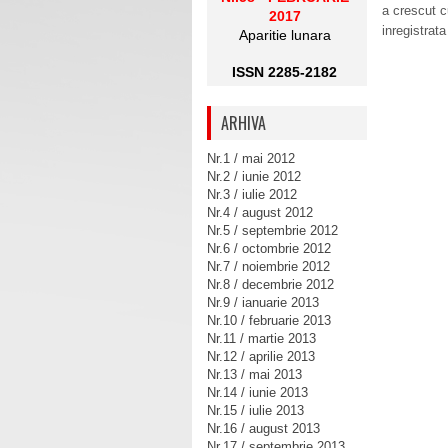
a crescut c
2017
inregistrata
Aparitie lunara
ISSN 2285-2182
ARHIVA
Nr.1 / mai 2012
Nr.2 / iunie 2012
Nr.3 / iulie 2012
Nr.4 / august 2012
Nr.5 / septembrie 2012
Nr.6 / octombrie 2012
Nr.7 / noiembrie 2012
Nr.8 / decembrie 2012
Nr.9 / ianuarie 2013
Nr.10 / februarie 2013
Nr.11 / martie 2013
Nr.12 / aprilie 2013
Nr.13 / mai 2013
Nr.14 / iunie 2013
Nr.15 / iulie 2013
Nr.16 / august 2013
Nr.17 / septembrie 2013