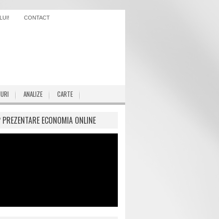
UI!
CONTACT
IURI
ANALIZE
CARTE
P PREZENTARE ECONOMIA ONLINE