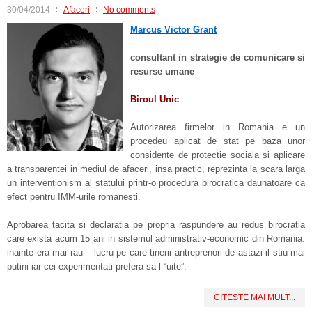
30/04/2014
Afaceri
No comments
Marcus Victor Grant
consultant in strategie de comunicare si
resurse umane
Biroul Unic
Autorizarea firmelor in Romania e un
procedeu aplicat de stat pe baza unor
considente de protectie sociala si aplicare
a transparentei in mediul de afaceri, insa practic, reprezinta la scara larga
un interventionism al statului printr-o procedura birocratica daunatoare ca
efect pentru IMM-urile romanesti.
Aprobarea tacita si declaratia pe propria raspundere au redus birocratia
care exista acum 15 ani in sistemul administrativ-economic din Romania.
inainte era mai rau – lucru pe care tinerii antreprenori de astazi il stiu mai
putini iar cei experimentati prefera sa-l “uite”.
CITESTE MAI MULT...