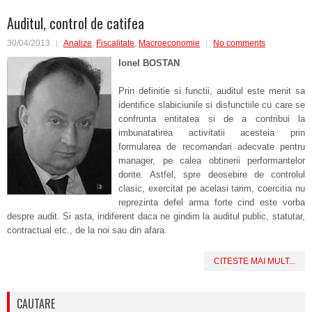
Auditul, control de catifea
30/04/2013
Analize
,
Fiscalitate
,
Macroeconomie
No comments
Ionel BOSTAN
Prin definitie si functii, auditul este menit sa
identifice slabiciunile si disfunctiile cu care se
confrunta entitatea si de a contribui la
imbunatatirea activitatii acesteia prin
formularea de recomandari adecvate pentru
manager, pe calea obtinerii performantelor
dorite. Astfel, spre deosebire de controlul
clasic, exercitat pe acelasi tarim, coercitia nu
reprezinta defel arma forte cind este vorba
despre audit. Si asta, indiferent daca ne gindim la auditul public, statutar,
contractual etc., de la noi sau din afara.
CITESTE MAI MULT...
CAUTARE