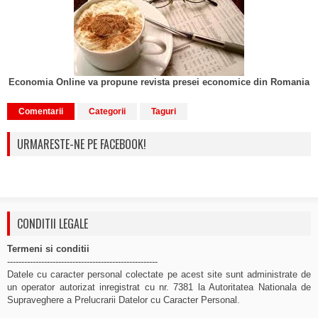
Economia Online va propune revista presei economice din Romania
Comentarii
Categorii
Taguri
URMARESTE-NE PE FACEBOOK!
CONDITII LEGALE
Termeni si conditii
-----------------------------------------------------
Datele cu caracter personal colectate pe acest site sunt administrate de
un operator autorizat inregistrat cu nr. 7381 la Autoritatea Nationala de
Supraveghere a Prelucrarii Datelor cu Caracter Personal.