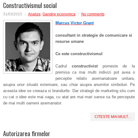
Constructivismul social
31/03/2015
Analize
,
Gandire economica
No comments
Marcus Victor Grant
consultant in strategie de comunicare si
resurse umane
Ce este constructivismul
Cadrul
constructivist
porneste de la
premisa ca mai multi indivizi pot avea o
perceptie relativ asemanatoare unitara,
asupra unor situatii exterioare, sau chiar asupra anumitor simboluri. Pe
aceasta idee se creeaza si brandurile. Dar strategii de marketing stiu cum
cu cat o idee este mai vaga, cu atat are mai mari sanse sa fie percepute
de mai multi oameni asemanator.
CITESTE MAI MULT...
Autorizarea firmelor