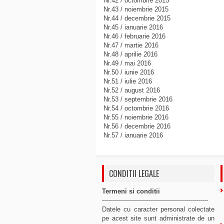
Nr.42 / octombrie 2015
Nr.43 / noiembrie 2015
Nr.44 / decembrie 2015
Nr.45 / ianuarie 2016
Nr.46 / februarie 2016
Nr.47 / martie 2016
Nr.48 / aprilie 2016
Nr.49 / mai 2016
Nr.50 / iunie 2016
Nr.51 / iulie 2016
Nr.52 / august 2016
Nr.53 / septembrie 2016
Nr.54 / octombrie 2016
Nr.55 / noiembrie 2016
Nr.56 / decembrie 2016
Nr.57 / ianuarie 2016
CONDITII LEGALE
Termeni si conditii
-----------------------------------------------------
Datele cu caracter personal colectate
pe acest site sunt administrate de un