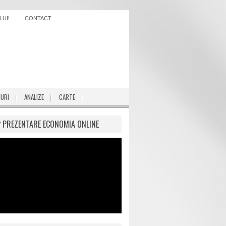
UI!
CONTACT
IURI
ANALIZE
CARTE
P PREZENTARE ECONOMIA ONLINE