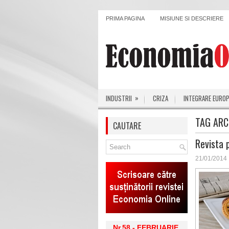
PRIMA PAGINA
MISIUNE SI DESCRIERE
»
INDUSTRII
CRIZA
INTEGRARE EURO
TAG ARC
CAUTARE
Revista 
21/01/2014
Nr.58 - FEBRUARIE