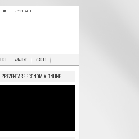
UI!
CONTACT
IURI
ANALIZE
CARTE
P PREZENTARE ECONOMIA ONLINE