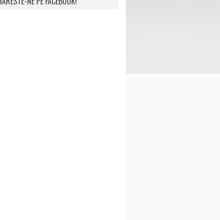
ARESTE-NE PE FACEBOOK!