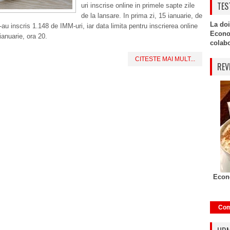
TES
uri inscrise online in primele sapte zile
de la lansare. In prima zi, 15 ianuarie, de
La doi
-au inscris 1.148 de IMM-uri, iar data limita pentru inscrierea online
Econo
ianuarie, ora 20.
colabor
CITESTE MAI MULT...
REV
Econo
Com