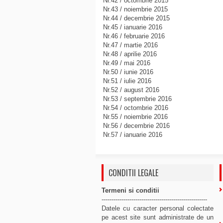
Nr.42 / octombrie 2015
Nr.43 / noiembrie 2015
Nr.44 / decembrie 2015
Nr.45 / ianuarie 2016
Nr.46 / februarie 2016
Nr.47 / martie 2016
Nr.48 / aprilie 2016
Nr.49 / mai 2016
Nr.50 / iunie 2016
Nr.51 / iulie 2016
Nr.52 / august 2016
Nr.53 / septembrie 2016
Nr.54 / octombrie 2016
Nr.55 / noiembrie 2016
Nr.56 / decembrie 2016
Nr.57 / ianuarie 2016
CONDITII LEGALE
Termeni si conditii
-----------------------------------------------------
Datele cu caracter personal colectate
pe acest site sunt administrate de un