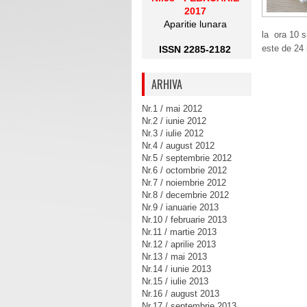
2017
Aparitie lunara
la ora 10 s
este de 24 
ISSN 2285-2182
ARHIVA
Nr.1 / mai 2012
Nr.2 / iunie 2012
Nr.3 / iulie 2012
Nr.4 / august 2012
Nr.5 / septembrie 2012
Nr.6 / octombrie 2012
Nr.7 / noiembrie 2012
Nr.8 / decembrie 2012
Nr.9 / ianuarie 2013
Nr.10 / februarie 2013
Nr.11 / martie 2013
Nr.12 / aprilie 2013
Nr.13 / mai 2013
Nr.14 / iunie 2013
Nr.15 / iulie 2013
Nr.16 / august 2013
Nr.17 / septembrie 2013