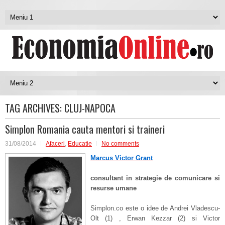
TAG ARCHIVES:
CLUJ-NAPOCA
Simplon Romania cauta mentori si traineri
31/08/2014
Afaceri
,
Educatie
No comments
Marcus Victor Grant
consultant in strategie de comunicare si
resurse umane
Simplon.co este o idee de Andrei Vladescu-
Olt (1) , Erwan Kezzar (2) si Victor