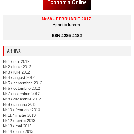
Nr.58 - FEBRUARIE 2017
Aparitie lunara
ISSN 2285-2182
ARHIVA
Nr.1 / mai 2012
Nr.2 / iunie 2012
Nr.3 / iulie 2012
Nr.4 / august 2012
Nr.5 / septembrie 2012
Nr.6 / octombrie 2012
Nr.7 / noiembrie 2012
Nr.8 / decembrie 2012
Nr.9 / ianuarie 2013
Nr.10 / februarie 2013
Nr.11 / martie 2013
Nr.12 / aprilie 2013
Nr.13 / mai 2013
Nr.14 / iunie 2013