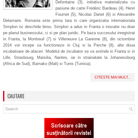
Defontaine (3), initiativa materializata cu
pasiune de catre Frédéric Bardeau (4), Henri
Fournet (5), Nicolas Danet (6) si Alexandre
Delamaire. Romania este prima tara in care organizatia internationala
Simplon isi deschide birou. Simplon a adus in Franta o inovatie nu doar
pe planul businessului, ci si pe plan juridic. Pe baza succesului inregistrat
in Franta, la Montreuil (7) si Villeneuve La Garenne (8), din octombrie
2014 vor incepe sa functioneze in Cluj si la Perche (9), alte doua
incubatoare de afaceri. Modelul de incubator se va extinde in Franta si in
Lille, Strasbourg, Marsilia, Nantes, iar in strainatate la Johanessburg
(Africa de Sud), Bamako (Mali) si Tunis (Tunisia).
CITESTE MAI MULT...
CAUTARE