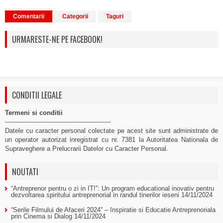
Comentarii
Categorii
Taguri
URMARESTE-NE PE FACEBOOK!
CONDITII LEGALE
Termeni si conditii
-----------------------------------------------------
Datele cu caracter personal colectate pe acest site sunt administrate de
un operator autorizat inregistrat cu nr. 7381 la Autoritatea Nationala de
Supraveghere a Prelucrarii Datelor cu Caracter Personal.
NOUTATI
“Antreprenor pentru o zi in IT!”: Un program educational inovativ pentru
dezvoltarea spiritului antreprenorial in randul tinerilor ieseni
14/11/2024
“Serile Filmului de Afaceri 2024” – Inspiratie si Educatie Antreprenoriala
prin Cinema si Dialog
14/11/2024