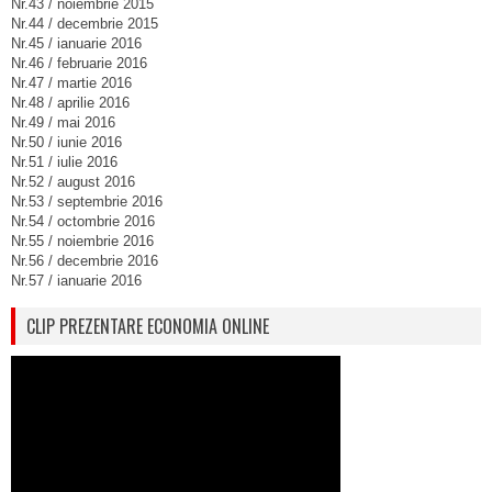
Nr.43 / noiembrie 2015
Nr.44 / decembrie 2015
Nr.45 / ianuarie 2016
Nr.46 / februarie 2016
Nr.47 / martie 2016
Nr.48 / aprilie 2016
Nr.49 / mai 2016
Nr.50 / iunie 2016
Nr.51 / iulie 2016
Nr.52 / august 2016
Nr.53 / septembrie 2016
Nr.54 / octombrie 2016
Nr.55 / noiembrie 2016
Nr.56 / decembrie 2016
Nr.57 / ianuarie 2016
CLIP PREZENTARE ECONOMIA ONLINE