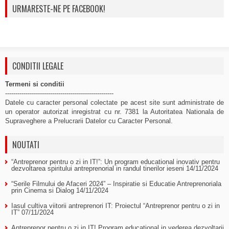
URMARESTE-NE PE FACEBOOK!
CONDITII LEGALE
Termeni si conditii
-----------------------------------------------------
Datele cu caracter personal colectate pe acest site sunt administrate de
un operator autorizat inregistrat cu nr. 7381 la Autoritatea Nationala de
Supraveghere a Prelucrarii Datelor cu Caracter Personal.
NOUTATI
“Antreprenor pentru o zi in IT!”: Un program educational inovativ pentru
dezvoltarea spiritului antreprenorial in randul tinerilor ieseni
14/11/2024
“Serile Filmului de Afaceri 2024” – Inspiratie si Educatie Antreprenoriala
prin Cinema si Dialog
14/11/2024
Iasul cultiva viitorii antreprenori IT: Proiectul “Antreprenor pentru o zi in
IT”
07/11/2024
Antreprenor pentru o zi in IT! Program educational in vederea dezvoltarii