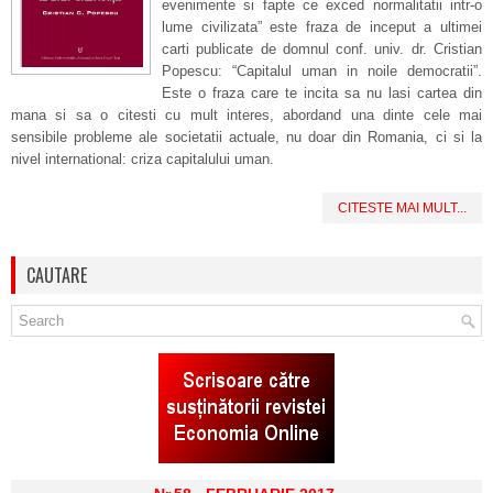
evenimente si fapte ce exced normalitatii intr-o
lume civilizata” este fraza de inceput a ultimei
carti publicate de domnul conf. univ. dr. Cristian
Popescu: “Capitalul uman in noile democratii”.
Este o fraza care te incita sa nu lasi cartea din
mana si sa o citesti cu mult interes, abordand una dinte cele mai
sensibile probleme ale societatii actuale, nu doar din Romania, ci si la
nivel international: criza capitalului uman.
CITESTE MAI MULT...
CAUTARE