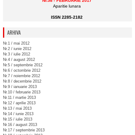
Nr.58 - FEBRUARIE 2017
Aparitie lunara
ISSN 2285-2182
ARHIVA
Nr.1 / mai 2012
Nr.2 / iunie 2012
Nr.3 / iulie 2012
Nr.4 / august 2012
Nr.5 / septembrie 2012
Nr.6 / octombrie 2012
Nr.7 / noiembrie 2012
Nr.8 / decembrie 2012
Nr.9 / ianuarie 2013
Nr.10 / februarie 2013
Nr.11 / martie 2013
Nr.12 / aprilie 2013
Nr.13 / mai 2013
Nr.14 / iunie 2013
Nr.15 / iulie 2013
Nr.16 / august 2013
Nr.17 / septembrie 2013