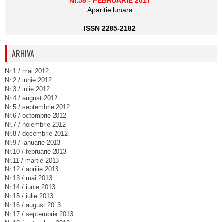
Nr.58 - FEBRUARIE 2017
Aparitie lunara
ISSN 2285-2182
ARHIVA
Nr.1 / mai 2012
Nr.2 / iunie 2012
Nr.3 / iulie 2012
Nr.4 / august 2012
Nr.5 / septembrie 2012
Nr.6 / octombrie 2012
Nr.7 / noiembrie 2012
Nr.8 / decembrie 2012
Nr.9 / ianuarie 2013
Nr.10 / februarie 2013
Nr.11 / martie 2013
Nr.12 / aprilie 2013
Nr.13 / mai 2013
Nr.14 / iunie 2013
Nr.15 / iulie 2013
Nr.16 / august 2013
Nr.17 / septembrie 2013