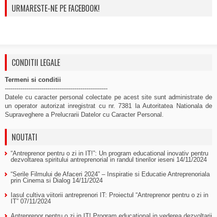
URMARESTE-NE PE FACEBOOK!
CONDITII LEGALE
Termeni si conditii
-----------------------------------------------------
Datele cu caracter personal colectate pe acest site sunt administrate de
un operator autorizat inregistrat cu nr. 7381 la Autoritatea Nationala de
Supraveghere a Prelucrarii Datelor cu Caracter Personal.
NOUTATI
“Antreprenor pentru o zi in IT!”: Un program educational inovativ pentru
dezvoltarea spiritului antreprenorial in randul tinerilor ieseni
14/11/2024
“Serile Filmului de Afaceri 2024” – Inspiratie si Educatie Antreprenoriala
prin Cinema si Dialog
14/11/2024
Iasul cultiva viitorii antreprenori IT: Proiectul “Antreprenor pentru o zi in
IT”
07/11/2024
Antreprenor pentru o zi in IT! Program educational in vederea dezvoltarii