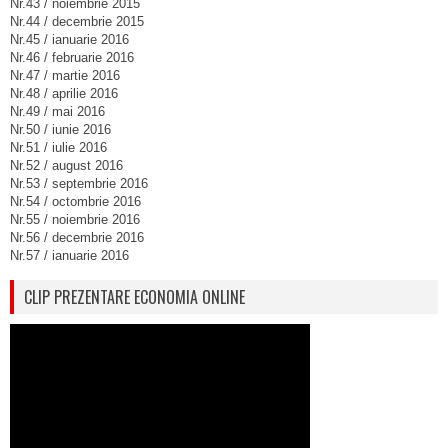
Nr.43 / noiembrie 2015
Nr.44 / decembrie 2015
Nr.45 / ianuarie 2016
Nr.46 / februarie 2016
Nr.47 / martie 2016
Nr.48 / aprilie 2016
Nr.49 / mai 2016
Nr.50 / iunie 2016
Nr.51 / iulie 2016
Nr.52 / august 2016
Nr.53 / septembrie 2016
Nr.54 / octombrie 2016
Nr.55 / noiembrie 2016
Nr.56 / decembrie 2016
Nr.57 / ianuarie 2016
CLIP PREZENTARE ECONOMIA ONLINE