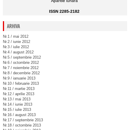
Aparitie lunara
ISSN 2285-2182
ARHIVA
Nr.1 / mai 2012
Nr.2 / iunie 2012
Nr.3 / iulie 2012
Nr.4 / august 2012
Nr.5 / septembrie 2012
Nr.6 / octombrie 2012
Nr.7 / noiembrie 2012
Nr.8 / decembrie 2012
Nr.9 / ianuarie 2013
Nr.10 / februarie 2013
Nr.11 / martie 2013
Nr.12 / aprilie 2013
Nr.13 / mai 2013
Nr.14 / iunie 2013
Nr.15 / iulie 2013
Nr.16 / august 2013
Nr.17 / septembrie 2013
Nr.18 / octombrie 2013