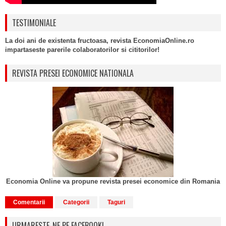
TESTIMONIALE
La doi ani de existenta fructoasa, revista EconomiaOnline.ro
impartaseste parerile colaboratorilor si cititorilor!
REVISTA PRESEI ECONOMICE NATIONALA
Economia Online va propune revista presei economice din Romania
Comentarii
Categorii
Taguri
URMARESTE-NE PE FACEBOOK!