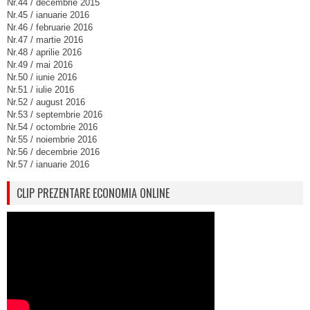
Nr.44 / decembrie 2015
Nr.45 / ianuarie 2016
Nr.46 / februarie 2016
Nr.47 / martie 2016
Nr.48 / aprilie 2016
Nr.49 / mai 2016
Nr.50 / iunie 2016
Nr.51 / iulie 2016
Nr.52 / august 2016
Nr.53 / septembrie 2016
Nr.54 / octombrie 2016
Nr.55 / noiembrie 2016
Nr.56 / decembrie 2016
Nr.57 / ianuarie 2016
CLIP PREZENTARE ECONOMIA ONLINE