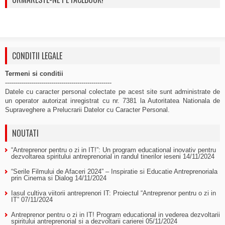
CONDITII LEGALE
Termeni si conditii
-----------------------------------------------------
Datele cu caracter personal colectate pe acest site sunt administrate de
un operator autorizat inregistrat cu nr. 7381 la Autoritatea Nationala de
Supraveghere a Prelucrarii Datelor cu Caracter Personal.
NOUTATI
“Antreprenor pentru o zi in IT!”: Un program educational inovativ pentru
dezvoltarea spiritului antreprenorial in randul tinerilor ieseni
14/11/2024
“Serile Filmului de Afaceri 2024” – Inspiratie si Educatie Antreprenoriala
prin Cinema si Dialog
14/11/2024
Iasul cultiva viitorii antreprenori IT: Proiectul “Antreprenor pentru o zi in
IT”
07/11/2024
Antreprenor pentru o zi in IT! Program educational in vederea dezvoltarii
spiritului antreprenorial si a dezvoltarii carierei
05/11/2024