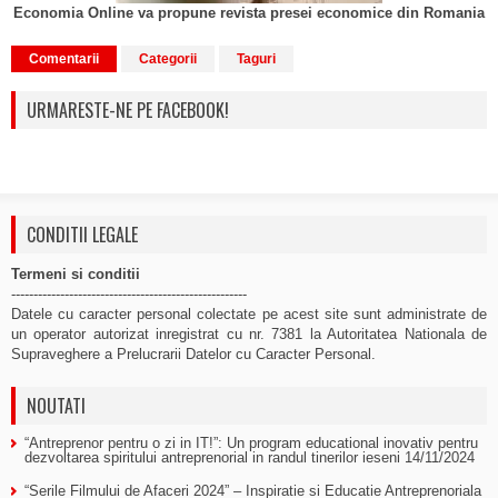
Economia Online va propune revista presei economice din Romania
Comentarii
Categorii
Taguri
URMARESTE-NE PE FACEBOOK!
CONDITII LEGALE
Termeni si conditii
-----------------------------------------------------
Datele cu caracter personal colectate pe acest site sunt administrate de
un operator autorizat inregistrat cu nr. 7381 la Autoritatea Nationala de
Supraveghere a Prelucrarii Datelor cu Caracter Personal.
NOUTATI
“Antreprenor pentru o zi in IT!”: Un program educational inovativ pentru
dezvoltarea spiritului antreprenorial in randul tinerilor ieseni
14/11/2024
“Serile Filmului de Afaceri 2024” – Inspiratie si Educatie Antreprenoriala