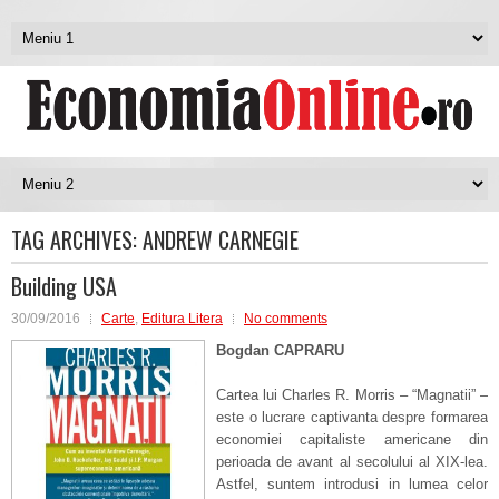
TAG ARCHIVES:
ANDREW CARNEGIE
Building USA
30/09/2016
Carte
,
Editura Litera
No comments
Bogdan CAPRARU
Cartea lui Charles R. Morris – “Magnatii” –
este o lucrare captivanta despre formarea
economiei capitaliste americane din
perioada de avant al secolului al XIX-lea.
Astfel, suntem introdusi in lumea celor