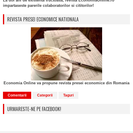
La doi ani de existenta fructoasa, revista EconomiaOnline.ro
impartaseste parerile colaboratorilor si cititorilor!
REVISTA PRESEI ECONOMICE NATIONALA
Economia Online va propune revista presei economice din Romania
Comentarii
Categorii
Taguri
URMARESTE-NE PE FACEBOOK!