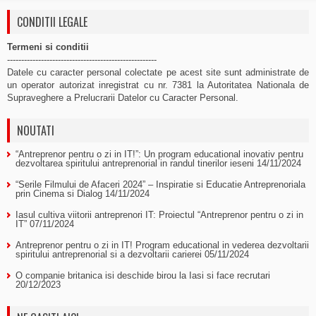
CONDITII LEGALE
Termeni si conditii
-----------------------------------------------------
Datele cu caracter personal colectate pe acest site sunt administrate de
un operator autorizat inregistrat cu nr. 7381 la Autoritatea Nationala de
Supraveghere a Prelucrarii Datelor cu Caracter Personal.
NOUTATI
“Antreprenor pentru o zi in IT!”: Un program educational inovativ pentru
dezvoltarea spiritului antreprenorial in randul tinerilor ieseni
14/11/2024
“Serile Filmului de Afaceri 2024” – Inspiratie si Educatie Antreprenoriala
prin Cinema si Dialog
14/11/2024
Iasul cultiva viitorii antreprenori IT: Proiectul “Antreprenor pentru o zi in
IT”
07/11/2024
Antreprenor pentru o zi in IT! Program educational in vederea dezvoltarii
spiritului antreprenorial si a dezvoltarii carierei
05/11/2024
O companie britanica isi deschide birou la Iasi si face recrutari
20/12/2023