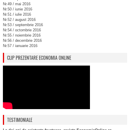
Nr.49 / mai 2016
Nr.50 / iunie 2016
Nr.51 / iulie 2016
Nr.52 / august 2016
Nr.53 / septembrie 2016
Nr.54 / octombrie 2016
Nr.55 / noiembrie 2016
Nr.56 / decembrie 2016
Nr.57 / ianuarie 2016
CLIP PREZENTARE ECONOMIA ONLINE
TESTIMONIALE