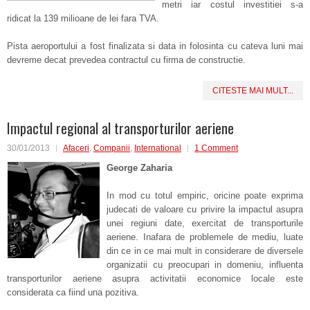
metri iar costul investitiei s-a
ridicat la 139 milioane de lei fara TVA.
Pista aeroportului a fost finalizata si data in folosinta cu cateva luni mai
devreme decat prevedea contractul cu firma de constructie.
CITESTE MAI MULT...
Impactul regional al transporturilor aeriene
30/01/2013
Afaceri
,
Companii
,
International
1 Comment
George Zaharia
In mod cu totul empiric, oricine poate exprima
judecati de valoare cu privire la impactul asupra
unei regiuni date, exercitat de transporturile
aeriene. Inafara de problemele de mediu, luate
din ce in ce mai mult in considerare de diversele
organizatii cu preocupari in domeniu, influenta
transporturilor aeriene asupra activitatii economice locale este
considerata ca fiind una pozitiva.