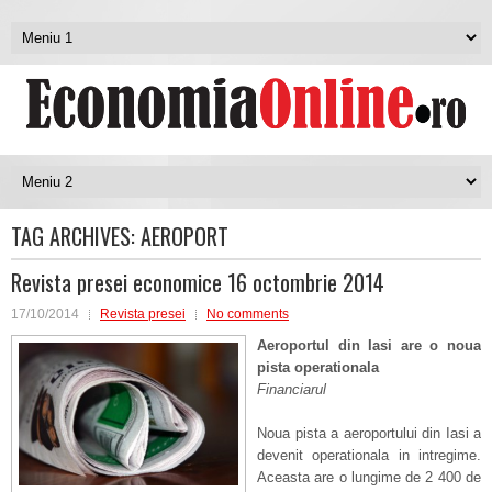
TAG ARCHIVES:
AEROPORT
Revista presei economice 16 octombrie 2014
17/10/2014
Revista presei
No comments
Aeroportul din Iasi are o noua
pista operationala
Financiarul
Noua pista a aeroportului din Iasi a
devenit operationala in intregime.
Aceasta are o lungime de 2 400 de