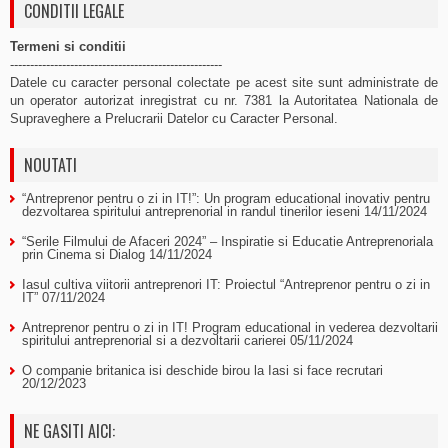
CONDITII LEGALE
Termeni si conditii
-----------------------------------------------------
Datele cu caracter personal colectate pe acest site sunt administrate de
un operator autorizat inregistrat cu nr. 7381 la Autoritatea Nationala de
Supraveghere a Prelucrarii Datelor cu Caracter Personal.
NOUTATI
“Antreprenor pentru o zi in IT!”: Un program educational inovativ pentru
dezvoltarea spiritului antreprenorial in randul tinerilor ieseni
14/11/2024
“Serile Filmului de Afaceri 2024” – Inspiratie si Educatie Antreprenoriala
prin Cinema si Dialog
14/11/2024
Iasul cultiva viitorii antreprenori IT: Proiectul “Antreprenor pentru o zi in
IT”
07/11/2024
Antreprenor pentru o zi in IT! Program educational in vederea dezvoltarii
spiritului antreprenorial si a dezvoltarii carierei
05/11/2024
O companie britanica isi deschide birou la Iasi si face recrutari
20/12/2023
NE GASITI AICI: