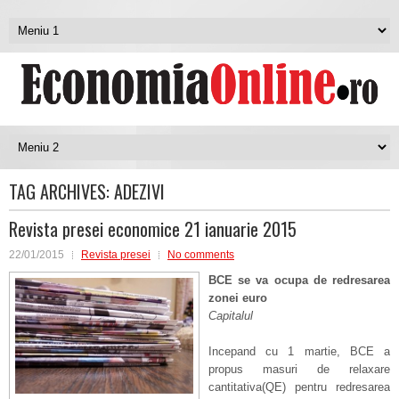
TAG ARCHIVES:
ADEZIVI
Revista presei economice 21 ianuarie 2015
22/01/2015
Revista presei
No comments
BCE se va ocupa de redresarea
zonei euro
Capitalul
Incepand cu 1 martie, BCE a
propus masuri de relaxare
cantitativa(QE) pentru redresarea