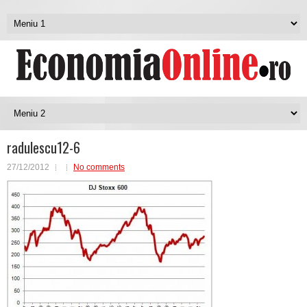
radulescu12-6
27/12/2012
No comments