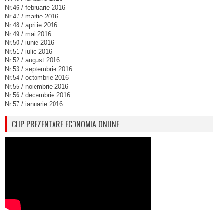
Nr.46 / februarie 2016
Nr.47 / martie 2016
Nr.48 / aprilie 2016
Nr.49 / mai 2016
Nr.50 / iunie 2016
Nr.51 / iulie 2016
Nr.52 / august 2016
Nr.53 / septembrie 2016
Nr.54 / octombrie 2016
Nr.55 / noiembrie 2016
Nr.56 / decembrie 2016
Nr.57 / ianuarie 2016
CLIP PREZENTARE ECONOMIA ONLINE