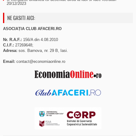
20/12/2023
NE GASITI AICI:
ASOCIAȚIA CLUB AFACERI.RO
Nr. R.A.F.:
156/A din 4.08.2010
C.I.F.:
27269648;
Adresa:
sos. Barnova, nr. 29 B, Iasi.
Email:
contact@economiaonline.ro