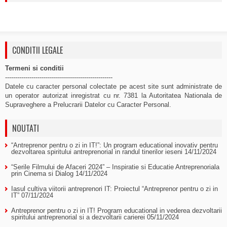
CONDITII LEGALE
Termeni si conditii
-----------------------------------------------------
Datele cu caracter personal colectate pe acest site sunt administrate de
un operator autorizat inregistrat cu nr. 7381 la Autoritatea Nationala de
Supraveghere a Prelucrarii Datelor cu Caracter Personal.
NOUTATI
“Antreprenor pentru o zi in IT!”: Un program educational inovativ pentru
dezvoltarea spiritului antreprenorial in randul tinerilor ieseni
14/11/2024
“Serile Filmului de Afaceri 2024” – Inspiratie si Educatie Antreprenoriala
prin Cinema si Dialog
14/11/2024
Iasul cultiva viitorii antreprenori IT: Proiectul “Antreprenor pentru o zi in
IT”
07/11/2024
Antreprenor pentru o zi in IT! Program educational in vederea dezvoltarii
spiritului antreprenorial si a dezvoltarii carierei
05/11/2024