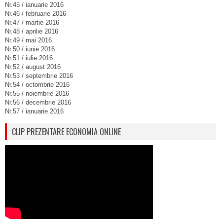
Nr.45 / ianuarie 2016
Nr.46 / februarie 2016
Nr.47 / martie 2016
Nr.48 / aprilie 2016
Nr.49 / mai 2016
Nr.50 / iunie 2016
Nr.51 / iulie 2016
Nr.52 / august 2016
Nr.53 / septembrie 2016
Nr.54 / octombrie 2016
Nr.55 / noiembrie 2016
Nr.56 / decembrie 2016
Nr.57 / ianuarie 2016
CLIP PREZENTARE ECONOMIA ONLINE