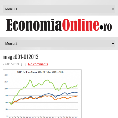
image001-012013
27/01/2013
No comments