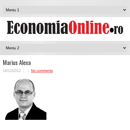
Marius Alexa
16/12/2012
No comments