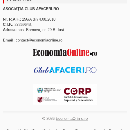
ASOCIAȚIA CLUB AFACERI.RO
Nr. R.A.F.:
156/A din 4.08.2010
C.I.F.:
27269648;
Adresa:
sos. Barnova, nr. 29 B, Iasi.
Email:
contact@economiaonline.ro
© 2026
EconomiaOnline.ro