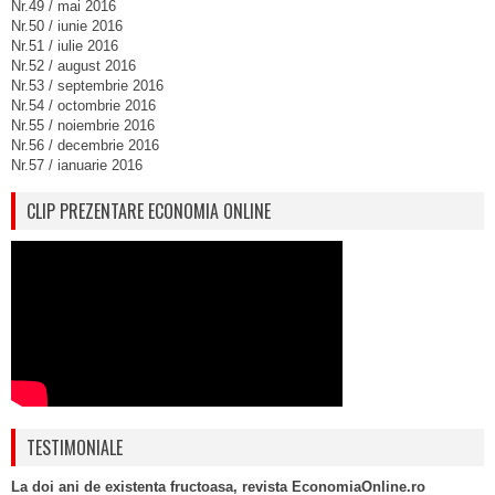
Nr.49 / mai 2016
Nr.50 / iunie 2016
Nr.51 / iulie 2016
Nr.52 / august 2016
Nr.53 / septembrie 2016
Nr.54 / octombrie 2016
Nr.55 / noiembrie 2016
Nr.56 / decembrie 2016
Nr.57 / ianuarie 2016
CLIP PREZENTARE ECONOMIA ONLINE
TESTIMONIALE
La doi ani de existenta fructoasa, revista EconomiaOnline.ro