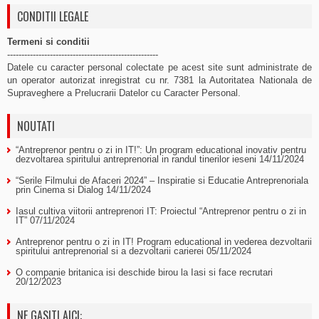
CONDITII LEGALE
Termeni si conditii
-----------------------------------------------------
Datele cu caracter personal colectate pe acest site sunt administrate de
un operator autorizat inregistrat cu nr. 7381 la Autoritatea Nationala de
Supraveghere a Prelucrarii Datelor cu Caracter Personal.
NOUTATI
“Antreprenor pentru o zi in IT!”: Un program educational inovativ pentru
dezvoltarea spiritului antreprenorial in randul tinerilor ieseni
14/11/2024
“Serile Filmului de Afaceri 2024” – Inspiratie si Educatie Antreprenoriala
prin Cinema si Dialog
14/11/2024
Iasul cultiva viitorii antreprenori IT: Proiectul “Antreprenor pentru o zi in
IT”
07/11/2024
Antreprenor pentru o zi in IT! Program educational in vederea dezvoltarii
spiritului antreprenorial si a dezvoltarii carierei
05/11/2024
O companie britanica isi deschide birou la Iasi si face recrutari
20/12/2023
NE GASITI AICI: