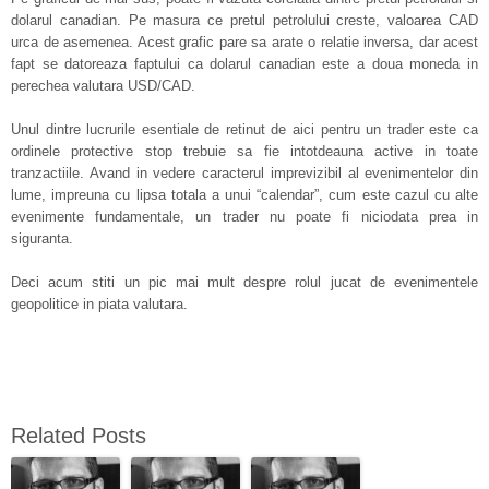
dolarul canadian. Pe masura ce pretul petrolului creste, valoarea CAD
urca de asemenea. Acest grafic pare sa arate o relatie inversa, dar acest
fapt se datoreaza faptului ca dolarul canadian este a doua moneda in
perechea valutara USD/CAD.
Unul dintre lucrurile esentiale de retinut de aici pentru un trader este ca
ordinele protective stop trebuie sa fie intotdeauna active in toate
tranzactiile. Avand in vedere caracterul imprevizibil al evenimentelor din
lume, impreuna cu lipsa totala a unui “calendar”, cum este cazul cu alte
evenimente fundamentale, un trader nu poate fi niciodata prea in
siguranta.
Deci acum stiti un pic mai mult despre rolul jucat de evenimentele
geopolitice in piata valutara.
Related Posts