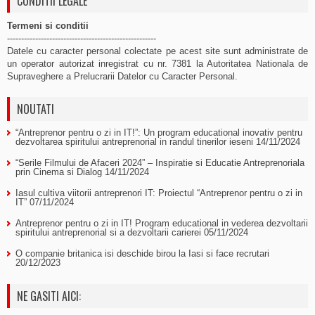
CONDITII LEGALE
Termeni si conditii
-----------------------------------------------------
Datele cu caracter personal colectate pe acest site sunt administrate de
un operator autorizat inregistrat cu nr. 7381 la Autoritatea Nationala de
Supraveghere a Prelucrarii Datelor cu Caracter Personal.
NOUTATI
“Antreprenor pentru o zi in IT!”: Un program educational inovativ pentru
dezvoltarea spiritului antreprenorial in randul tinerilor ieseni
14/11/2024
“Serile Filmului de Afaceri 2024” – Inspiratie si Educatie Antreprenoriala
prin Cinema si Dialog
14/11/2024
Iasul cultiva viitorii antreprenori IT: Proiectul “Antreprenor pentru o zi in
IT”
07/11/2024
Antreprenor pentru o zi in IT! Program educational in vederea dezvoltarii
spiritului antreprenorial si a dezvoltarii carierei
05/11/2024
O companie britanica isi deschide birou la Iasi si face recrutari
20/12/2023
NE GASITI AICI: