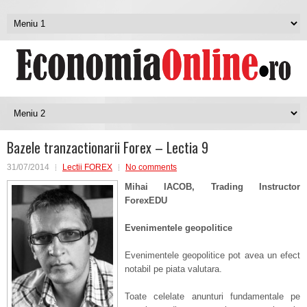
Bazele tranzactionarii Forex – Lectia 9
31/07/2014
Lectii FOREX
No comments
Mihai IACOB, Trading Instructor
ForexEDU
Evenimentele geopolitice
Evenimentele geopolitice pot avea un efect
notabil pe piata valutara.
Toate celelate anunturi fundamentale pe