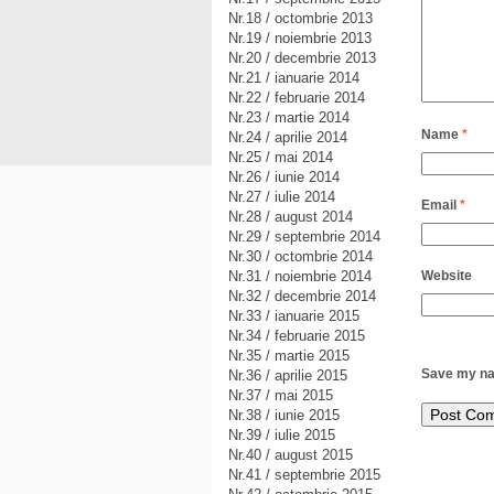
Nr.18 / octombrie 2013
Nr.19 / noiembrie 2013
Nr.20 / decembrie 2013
Nr.21 / ianuarie 2014
Nr.22 / februarie 2014
Nr.23 / martie 2014
Name
*
Nr.24 / aprilie 2014
Nr.25 / mai 2014
Nr.26 / iunie 2014
Nr.27 / iulie 2014
Email
*
Nr.28 / august 2014
Nr.29 / septembrie 2014
Nr.30 / octombrie 2014
Nr.31 / noiembrie 2014
Website
Nr.32 / decembrie 2014
Nr.33 / ianuarie 2015
Nr.34 / februarie 2015
Nr.35 / martie 2015
Save my nam
Nr.36 / aprilie 2015
Nr.37 / mai 2015
Nr.38 / iunie 2015
Nr.39 / iulie 2015
Nr.40 / august 2015
Nr.41 / septembrie 2015