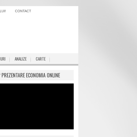
UI!
CONTACT
IURI
ANALIZE
CARTE
P PREZENTARE ECONOMIA ONLINE