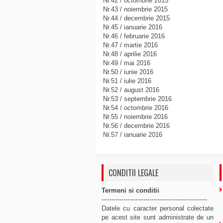
Nr.42 / octombrie 2015
Nr.43 / noiembrie 2015
Nr.44 / decembrie 2015
Nr.45 / ianuarie 2016
Nr.46 / februarie 2016
Nr.47 / martie 2016
Nr.48 / aprilie 2016
Nr.49 / mai 2016
Nr.50 / iunie 2016
Nr.51 / iulie 2016
Nr.52 / august 2016
Nr.53 / septembrie 2016
Nr.54 / octombrie 2016
Nr.55 / noiembrie 2016
Nr.56 / decembrie 2016
Nr.57 / ianuarie 2016
CONDITII LEGALE
Termeni si conditii
-----------------------------------------------------
Datele cu caracter personal colectate
pe acest site sunt administrate de un