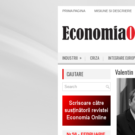
PRIMA PAGINA
MISIUNE SI DESCRIERE
»
INDUSTRII
CRIZA
INTEGRARE EURO
Valentin
CAUTARE
Nr.58 - FEBRUARIE