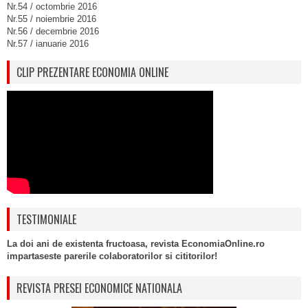
Nr.54 / octombrie 2016
Nr.55 / noiembrie 2016
Nr.56 / decembrie 2016
Nr.57 / ianuarie 2016
CLIP PREZENTARE ECONOMIA ONLINE
TESTIMONIALE
La doi ani de existenta fructoasa, revista EconomiaOnline.ro
impartaseste parerile colaboratorilor si cititorilor!
REVISTA PRESEI ECONOMICE NATIONALA