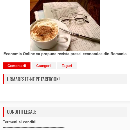
Economia Online va propune revista presei economice din Romania
Comentarii
Categorii
Taguri
URMARESTE-NE PE FACEBOOK!
CONDITII LEGALE
Termeni si conditii
-----------------------------------------------------