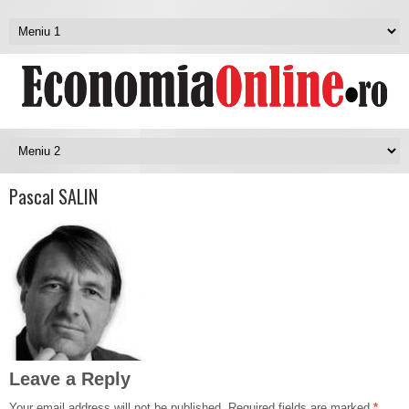
Pascal SALIN
Leave a Reply
Your email address will not be published.
Required fields are marked
*