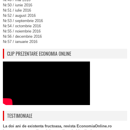
Nr.50 / iunie 2016
Nr.51 / iulie 2016
Nr.52 / august 2016
Nr.53 / septembrie 2016
Nr.54 / octombrie 2016
Nr.55 / noiembrie 2016
Nr.56 / decembrie 2016
Nr.57 / ianuarie 2016
CLIP PREZENTARE ECONOMIA ONLINE
TESTIMONIALE
La doi ani de existenta fructoasa, revista EconomiaOnline.ro