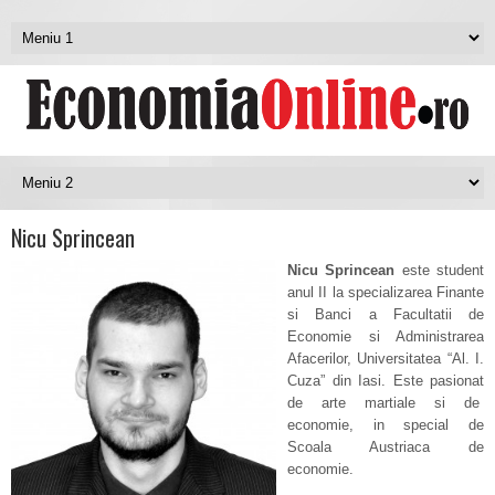
Nicu Sprincean
Nicu Sprincean
este student
anul II la specializarea Finante
si Banci a Facultatii de
Economie si Administrarea
Afacerilor, Universitatea “Al. I.
Cuza” din Iasi. Este pasionat
de arte martiale si de
economie, in special de
Scoala Austriaca de
economie.