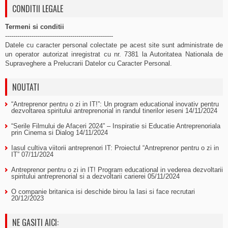
CONDITII LEGALE
Termeni si conditii
-----------------------------------------------------
Datele cu caracter personal colectate pe acest site sunt administrate de
un operator autorizat inregistrat cu nr. 7381 la Autoritatea Nationala de
Supraveghere a Prelucrarii Datelor cu Caracter Personal.
NOUTATI
“Antreprenor pentru o zi in IT!”: Un program educational inovativ pentru
dezvoltarea spiritului antreprenorial in randul tinerilor ieseni
14/11/2024
“Serile Filmului de Afaceri 2024” – Inspiratie si Educatie Antreprenoriala
prin Cinema si Dialog
14/11/2024
Iasul cultiva viitorii antreprenori IT: Proiectul “Antreprenor pentru o zi in
IT”
07/11/2024
Antreprenor pentru o zi in IT! Program educational in vederea dezvoltarii
spiritului antreprenorial si a dezvoltarii carierei
05/11/2024
O companie britanica isi deschide birou la Iasi si face recrutari
20/12/2023
NE GASITI AICI: