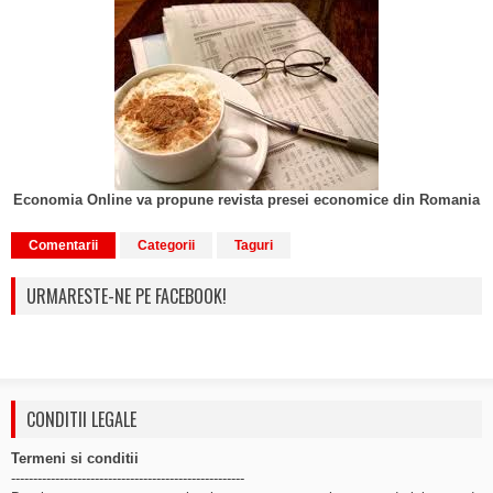
Economia Online va propune revista presei economice din Romania
Comentarii
Categorii
Taguri
URMARESTE-NE PE FACEBOOK!
CONDITII LEGALE
Termeni si conditii
-----------------------------------------------------