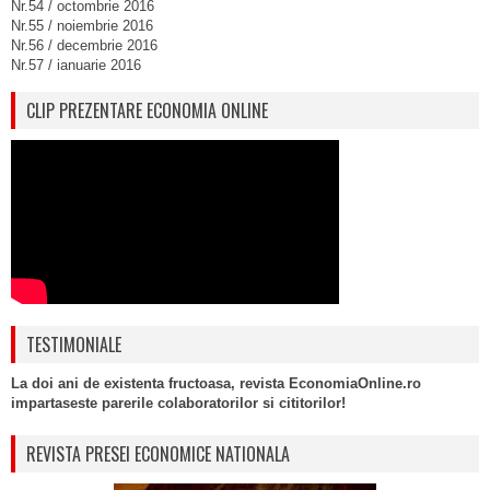
Nr.54 / octombrie 2016
Nr.55 / noiembrie 2016
Nr.56 / decembrie 2016
Nr.57 / ianuarie 2016
CLIP PREZENTARE ECONOMIA ONLINE
TESTIMONIALE
La doi ani de existenta fructoasa, revista EconomiaOnline.ro
impartaseste parerile colaboratorilor si cititorilor!
REVISTA PRESEI ECONOMICE NATIONALA