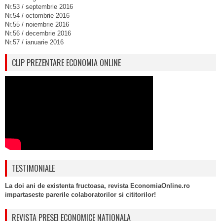
Nr.53 / septembrie 2016
Nr.54 / octombrie 2016
Nr.55 / noiembrie 2016
Nr.56 / decembrie 2016
Nr.57 / ianuarie 2016
CLIP PREZENTARE ECONOMIA ONLINE
TESTIMONIALE
La doi ani de existenta fructoasa, revista EconomiaOnline.ro
impartaseste parerile colaboratorilor si cititorilor!
REVISTA PRESEI ECONOMICE NATIONALA