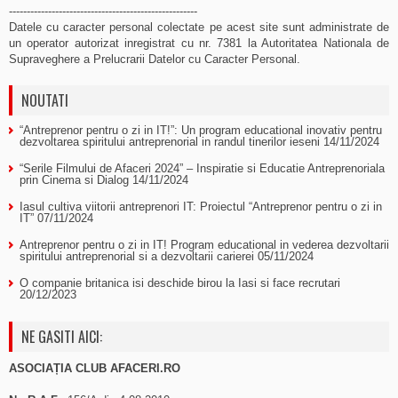
-----------------------------------------------------
Datele cu caracter personal colectate pe acest site sunt administrate de
un operator autorizat inregistrat cu nr. 7381 la Autoritatea Nationala de
Supraveghere a Prelucrarii Datelor cu Caracter Personal.
NOUTATI
“Antreprenor pentru o zi in IT!”: Un program educational inovativ pentru
dezvoltarea spiritului antreprenorial in randul tinerilor ieseni
14/11/2024
“Serile Filmului de Afaceri 2024” – Inspiratie si Educatie Antreprenoriala
prin Cinema si Dialog
14/11/2024
Iasul cultiva viitorii antreprenori IT: Proiectul “Antreprenor pentru o zi in
IT”
07/11/2024
Antreprenor pentru o zi in IT! Program educational in vederea dezvoltarii
spiritului antreprenorial si a dezvoltarii carierei
05/11/2024
O companie britanica isi deschide birou la Iasi si face recrutari
20/12/2023
NE GASITI AICI:
ASOCIAȚIA CLUB AFACERI.RO