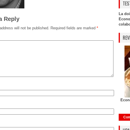
TES
La doi
a Reply
Econo
colabor
address will not be published.
Required fields are marked
*
REV
Econo
Com