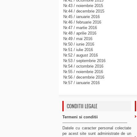
Nr.42 / octombrie 2015
Nr.43 / noiembrie 2015
Nr.44 / decembrie 2015
Nr.45 / ianuarie 2016
Nr.46 / februarie 2016
Nr.47 / martie 2016
Nr.48 / aprilie 2016
Nr.49 / mai 2016
Nr.50 / iunie 2016
Nr.51 / iulie 2016
Nr.52 / august 2016
Nr.53 / septembrie 2016
Nr.54 / octombrie 2016
Nr.55 / noiembrie 2016
Nr.56 / decembrie 2016
Nr.57 / ianuarie 2016
CONDITII LEGALE
Termeni si conditii
-----------------------------------------------------
Datele cu caracter personal colectate
pe acest site sunt administrate de un