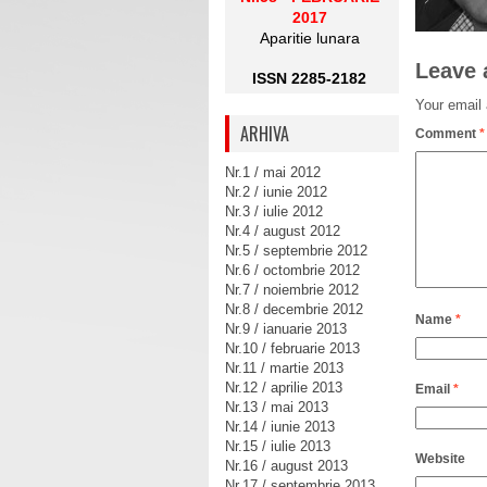
2017
Aparitie lunara
Leave 
ISSN 2285-2182
Your email 
ARHIVA
Comment
*
Nr.1 / mai 2012
Nr.2 / iunie 2012
Nr.3 / iulie 2012
Nr.4 / august 2012
Nr.5 / septembrie 2012
Nr.6 / octombrie 2012
Nr.7 / noiembrie 2012
Nr.8 / decembrie 2012
Name
*
Nr.9 / ianuarie 2013
Nr.10 / februarie 2013
Nr.11 / martie 2013
Nr.12 / aprilie 2013
Email
*
Nr.13 / mai 2013
Nr.14 / iunie 2013
Nr.15 / iulie 2013
Website
Nr.16 / august 2013
Nr.17 / septembrie 2013