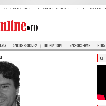
COMITET EDITORIAL
AUTORI SI INTERVIEVATI
ALATURA-TE PROIECTUL
PEANA
GANDIRE ECONOMICA
INTERNATIONAL
MACROECONOMIE
INTERV
u
CLI