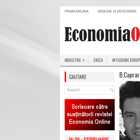
PRIMA PAGINA
MISIUNE SI DESCRIERE
»
INDUSTRII
CRIZA
INTEGRARE EURO
B.Caprar
CAUTARE
Nr.58 - FEBRUARIE