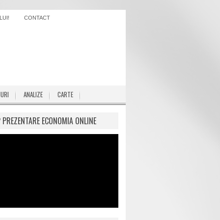
UI!
CONTACT
IURI
ANALIZE
CARTE
P PREZENTARE ECONOMIA ONLINE