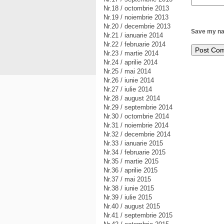
Nr.18 / octombrie 2013
Nr.19 / noiembrie 2013
Nr.20 / decembrie 2013
Save my nam
Nr.21 / ianuarie 2014
Nr.22 / februarie 2014
Nr.23 / martie 2014
Nr.24 / aprilie 2014
Nr.25 / mai 2014
Nr.26 / iunie 2014
Nr.27 / iulie 2014
Nr.28 / august 2014
Nr.29 / septembrie 2014
Nr.30 / octombrie 2014
Nr.31 / noiembrie 2014
Nr.32 / decembrie 2014
Nr.33 / ianuarie 2015
Nr.34 / februarie 2015
Nr.35 / martie 2015
Nr.36 / aprilie 2015
Nr.37 / mai 2015
Nr.38 / iunie 2015
Nr.39 / iulie 2015
Nr.40 / august 2015
Nr.41 / septembrie 2015