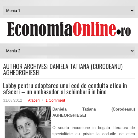
AUTHOR ARCHIVES:
DANIELA TATIANA (CORODEANU)
AGHEORGHIESEI
Lobby pentru adoptarea unui cod de conduita etica in
afaceri – un ambasador al schimbarii in bine
31/08/2012
Afaceri
1 Comment
Daniela Tatiana (Corodeanu)
AGHEORGHIESEI
O scurta incursiune in bogata literatura de
specialitate cu privire la codurile de etica