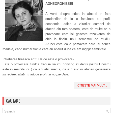
AGHEORGHIESEI
A vorbi despre etica in afaceri in fata
studentilor de la o facultate cu profil
economic, adica a viitorilor oameni de
afaceri din tara noastra, este de multe ori o
provocare care isi gaseste rezolvarea de
abia la finalul unui semestru de studiu.
Atunci este ca o primavara care isi aduce
roadele, cand numar florile care au aparut dupa ce am ingrijit semintele.
Intrebarea fireasca ar fi: De ce este o provocare?
Este o provocare fiindca trebuie sa imi conving studentii (viitorul nostru
este in mainile lor..) ca a fi etic merita, ca
a fi etic in afaceri genereaza
incredere, aliati, iti aduce profit si nu pierdere
.
CITESTE MAI MULT...
CAUTARE