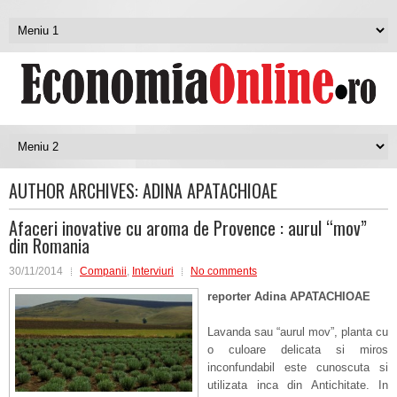
AUTHOR ARCHIVES:
ADINA APATACHIOAE
Afaceri inovative cu aroma de Provence : aurul “mov”
din Romania
30/11/2014
Companii
,
Interviuri
No comments
reporter Adina APATACHIOAE
Lavanda sau “aurul mov”, planta cu
o culoare delicata si miros
inconfundabil este cunoscuta si
utilizata inca din Antichitate. In