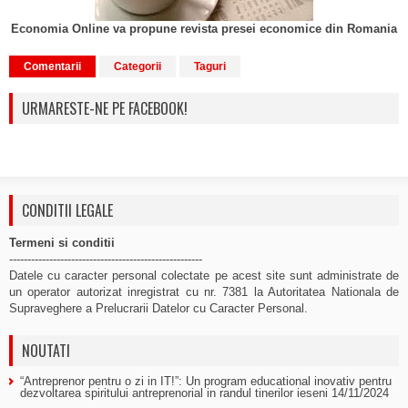
Economia Online va propune revista presei economice din Romania
Comentarii
Categorii
Taguri
URMARESTE-NE PE FACEBOOK!
CONDITII LEGALE
Termeni si conditii
-----------------------------------------------------
Datele cu caracter personal colectate pe acest site sunt administrate de
un operator autorizat inregistrat cu nr. 7381 la Autoritatea Nationala de
Supraveghere a Prelucrarii Datelor cu Caracter Personal.
NOUTATI
“Antreprenor pentru o zi in IT!”: Un program educational inovativ pentru
dezvoltarea spiritului antreprenorial in randul tinerilor ieseni
14/11/2024