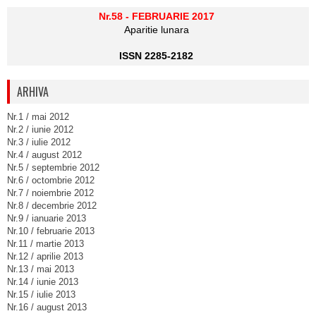
Nr.58 - FEBRUARIE 2017
Aparitie lunara
ISSN 2285-2182
ARHIVA
Nr.1 / mai 2012
Nr.2 / iunie 2012
Nr.3 / iulie 2012
Nr.4 / august 2012
Nr.5 / septembrie 2012
Nr.6 / octombrie 2012
Nr.7 / noiembrie 2012
Nr.8 / decembrie 2012
Nr.9 / ianuarie 2013
Nr.10 / februarie 2013
Nr.11 / martie 2013
Nr.12 / aprilie 2013
Nr.13 / mai 2013
Nr.14 / iunie 2013
Nr.15 / iulie 2013
Nr.16 / august 2013