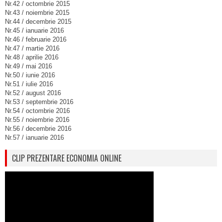
Nr.42 / octombrie 2015
Nr.43 / noiembrie 2015
Nr.44 / decembrie 2015
Nr.45 / ianuarie 2016
Nr.46 / februarie 2016
Nr.47 / martie 2016
Nr.48 / aprilie 2016
Nr.49 / mai 2016
Nr.50 / iunie 2016
Nr.51 / iulie 2016
Nr.52 / august 2016
Nr.53 / septembrie 2016
Nr.54 / octombrie 2016
Nr.55 / noiembrie 2016
Nr.56 / decembrie 2016
Nr.57 / ianuarie 2016
CLIP PREZENTARE ECONOMIA ONLINE