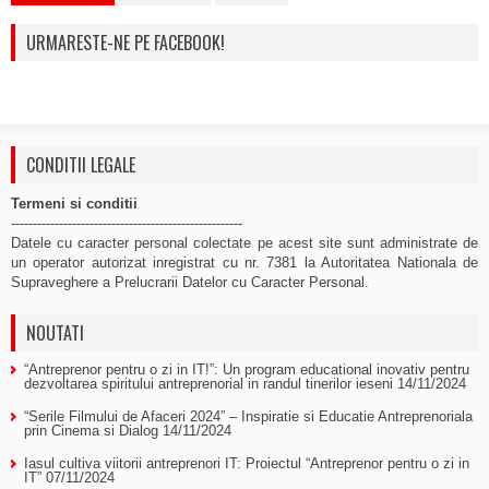
URMARESTE-NE PE FACEBOOK!
CONDITII LEGALE
Termeni si conditii
-----------------------------------------------------
Datele cu caracter personal colectate pe acest site sunt administrate de
un operator autorizat inregistrat cu nr. 7381 la Autoritatea Nationala de
Supraveghere a Prelucrarii Datelor cu Caracter Personal.
NOUTATI
“Antreprenor pentru o zi in IT!”: Un program educational inovativ pentru
dezvoltarea spiritului antreprenorial in randul tinerilor ieseni
14/11/2024
“Serile Filmului de Afaceri 2024” – Inspiratie si Educatie Antreprenoriala
prin Cinema si Dialog
14/11/2024
Iasul cultiva viitorii antreprenori IT: Proiectul “Antreprenor pentru o zi in
IT”
07/11/2024