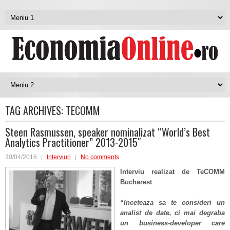
TAG ARCHIVES:
TECOMM
Steen Rasmussen, speaker nominalizat “World’s Best
Analytics Practitioner” 2013-2015″
30/04/2016
Interviuri
No comments
Interviu realizat de
TeCOMM
Bucharest
“Inceteaza sa te consideri un
analist de date, ci mai degraba
un business-developer care