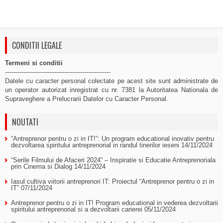
CONDITII LEGALE
Termeni si conditii
-----------------------------------------------------
Datele cu caracter personal colectate pe acest site sunt administrate de
un operator autorizat inregistrat cu nr. 7381 la Autoritatea Nationala de
Supraveghere a Prelucrarii Datelor cu Caracter Personal.
NOUTATI
“Antreprenor pentru o zi in IT!”: Un program educational inovativ pentru
dezvoltarea spiritului antreprenorial in randul tinerilor ieseni
14/11/2024
“Serile Filmului de Afaceri 2024” – Inspiratie si Educatie Antreprenoriala
prin Cinema si Dialog
14/11/2024
Iasul cultiva viitorii antreprenori IT: Proiectul “Antreprenor pentru o zi in
IT”
07/11/2024
Antreprenor pentru o zi in IT! Program educational in vederea dezvoltarii
spiritului antreprenorial si a dezvoltarii carierei
05/11/2024