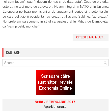
noi cum facem” sau “ii ducem de nas si de data asta”. Ceea ce e ciudat
este ca ne-a si mers de cateva ori. Ne-am integrat in NATO si in Uniunea
Europeana pe baza promisiunilor de angajament serios si a potentialului
pe care politicienii occidentali au crezut ca-l avem. Sublinez “au crezut”.
Noi preferam sa spunem, in stilul caragialesc al lui Mitica de Dambovita,
ca “i-am prostit, moncher”.
CITESTE MAI MULT...
CAUTARE
Nr.58 - FEBRUARIE 2017
Aparitie lunara