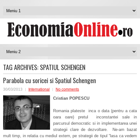
TAG ARCHIVES:
SPATIUL SCHENGEN
Parabola cu soricei si Spatiul Schengen
30/03/2013
International
No comments
Cristian POPESCU
Romania plateste inca o data (pentru a cata
oara oare) pretul inconstantei sale in
parcursul democratic si in implementarea unei
strategii clare de dezvoltare. Ne-am bazat
mult timp, in relatia cu mediul extern, pe strategii de tipul “lasa ca vedem