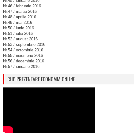
Nr.45 / ianuarie 2016
Nr.46 / februarie 2016
Nr.47 / martie 2016
Nr.48 / aprilie 2016
Nr.49 / mai 2016
Nr.50 / iunie 2016
Nr.51 / iulie 2016
Nr.52 / august 2016
Nr.53 / septembrie 2016
Nr.54 / octombrie 2016
Nr.55 / noiembrie 2016
Nr.56 / decembrie 2016
Nr.57 / ianuarie 2016
CLIP PREZENTARE ECONOMIA ONLINE