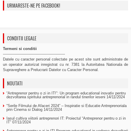
URMARESTE-NE PE FACEBOOK!
CONDITII LEGALE
Termeni si conditii
-----------------------------------------------------
Datele cu caracter personal colectate pe acest site sunt administrate de
un operator autorizat inregistrat cu nr. 7381 la Autoritatea Nationala de
Supraveghere a Prelucrarii Datelor cu Caracter Personal.
NOUTATI
“Antreprenor pentru o zi in IT!”: Un program educational inovativ pentru
dezvoltarea spiritului antreprenorial in randul tinerilor ieseni
14/11/2024
“Serile Filmului de Afaceri 2024” – Inspiratie si Educatie Antreprenoriala
prin Cinema si Dialog
14/11/2024
Iasul cultiva viitorii antreprenori IT: Proiectul “Antreprenor pentru o zi in
IT”
07/11/2024
Antreprenor pentru o zi in IT! Program educational in vederea dezvoltarii