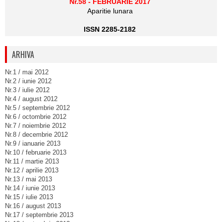
Nr.58 - FEBRUARIE 2017
Aparitie lunara
ISSN 2285-2182
ARHIVA
Nr.1 / mai 2012
Nr.2 / iunie 2012
Nr.3 / iulie 2012
Nr.4 / august 2012
Nr.5 / septembrie 2012
Nr.6 / octombrie 2012
Nr.7 / noiembrie 2012
Nr.8 / decembrie 2012
Nr.9 / ianuarie 2013
Nr.10 / februarie 2013
Nr.11 / martie 2013
Nr.12 / aprilie 2013
Nr.13 / mai 2013
Nr.14 / iunie 2013
Nr.15 / iulie 2013
Nr.16 / august 2013
Nr.17 / septembrie 2013