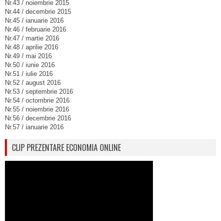
Nr.43 / noiembrie 2015
Nr.44 / decembrie 2015
Nr.45 / ianuarie 2016
Nr.46 / februarie 2016
Nr.47 / martie 2016
Nr.48 / aprilie 2016
Nr.49 / mai 2016
Nr.50 / iunie 2016
Nr.51 / iulie 2016
Nr.52 / august 2016
Nr.53 / septembrie 2016
Nr.54 / octombrie 2016
Nr.55 / noiembrie 2016
Nr.56 / decembrie 2016
Nr.57 / ianuarie 2016
CLIP PREZENTARE ECONOMIA ONLINE