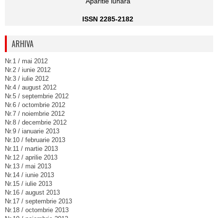
Aparitie lunara
ISSN 2285-2182
ARHIVA
Nr.1 / mai 2012
Nr.2 / iunie 2012
Nr.3 / iulie 2012
Nr.4 / august 2012
Nr.5 / septembrie 2012
Nr.6 / octombrie 2012
Nr.7 / noiembrie 2012
Nr.8 / decembrie 2012
Nr.9 / ianuarie 2013
Nr.10 / februarie 2013
Nr.11 / martie 2013
Nr.12 / aprilie 2013
Nr.13 / mai 2013
Nr.14 / iunie 2013
Nr.15 / iulie 2013
Nr.16 / august 2013
Nr.17 / septembrie 2013
Nr.18 / octombrie 2013