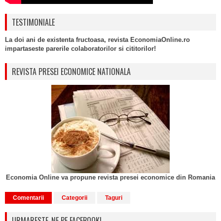
TESTIMONIALE
La doi ani de existenta fructoasa, revista EconomiaOnline.ro
impartaseste parerile colaboratorilor si cititorilor!
REVISTA PRESEI ECONOMICE NATIONALA
Economia Online va propune revista presei economice din Romania
Comentarii
Categorii
Taguri
URMARESTE-NE PE FACEBOOK!