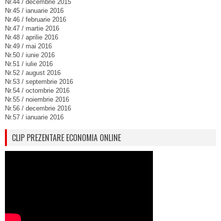
Nr.44 / decembrie 2015
Nr.45 / ianuarie 2016
Nr.46 / februarie 2016
Nr.47 / martie 2016
Nr.48 / aprilie 2016
Nr.49 / mai 2016
Nr.50 / iunie 2016
Nr.51 / iulie 2016
Nr.52 / august 2016
Nr.53 / septembrie 2016
Nr.54 / octombrie 2016
Nr.55 / noiembrie 2016
Nr.56 / decembrie 2016
Nr.57 / ianuarie 2016
CLIP PREZENTARE ECONOMIA ONLINE