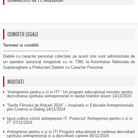
CONDITII LEGALE
Termeni si conditii
-----------------------------------------------------
Datele cu caracter personal colectate pe acest site sunt administrate de
un operator autorizat inregistrat cu nr. 7381 la Autoritatea Nationala de
Supraveghere a Prelucrarii Datelor cu Caracter Personal.
NOUTATI
“Antreprenor pentru o zi in IT!”: Un program educational inovativ pentru
dezvoltarea spiritului antreprenorial in randul tinerilor ieseni
14/11/2024
“Serile Filmului de Afaceri 2024” – Inspiratie si Educatie Antreprenoriala
prin Cinema si Dialog
14/11/2024
Iasul cultiva viitorii antreprenori IT: Proiectul “Antreprenor pentru o zi in
IT”
07/11/2024
Antreprenor pentru o zi in IT! Program educational in vederea dezvoltarii
spiritului antreprenorial si a dezvoltarii carierei
05/11/2024