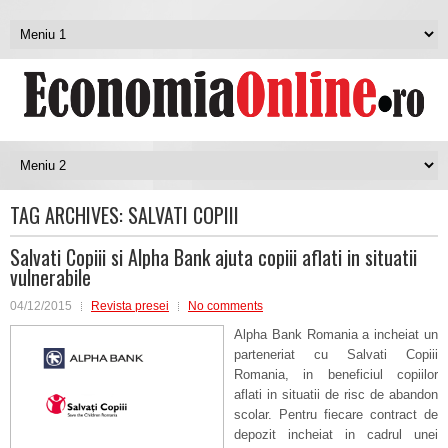
TAG ARCHIVES:
SALVATI COPIII
Salvati Copiii si Alpha Bank ajuta copiii aflati in situatii
vulnerabile
04/12/2015
Revista presei
No comments
Alpha Bank Romania a incheiat un
parteneriat cu Salvati Copiii
Romania, in beneficiul copiilor
aflati in situatii de risc de abandon
scolar. Pentru fiecare contract de
depozit incheiat in cadrul unei