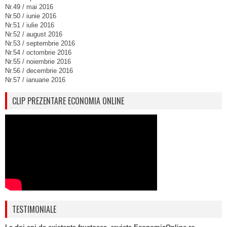
Nr.49 / mai 2016
Nr.50 / iunie 2016
Nr.51 / iulie 2016
Nr.52 / august 2016
Nr.53 / septembrie 2016
Nr.54 / octombrie 2016
Nr.55 / noiembrie 2016
Nr.56 / decembrie 2016
Nr.57 / ianuarie 2016
CLIP PREZENTARE ECONOMIA ONLINE
TESTIMONIALE