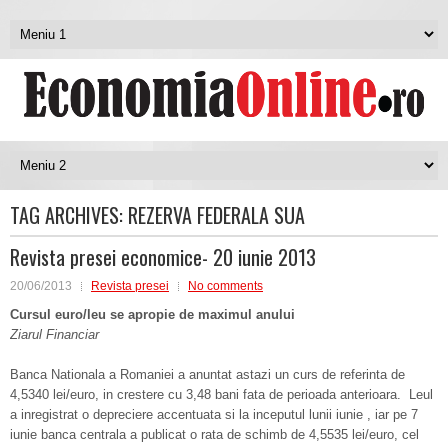
TAG ARCHIVES:
REZERVA FEDERALA SUA
Revista presei economice- 20 iunie 2013
20/06/2013
Revista presei
No comments
Cursul euro/leu se apropie de maximul anului
Ziarul Financiar
Banca Nationala a Romaniei a anuntat astazi un curs de referinta de
4,5340 lei/euro, in crestere cu 3,48 bani fata de perioada anterioara. Leul
a inregistrat o depreciere accentuata si la inceputul lunii iunie , iar pe 7
iunie banca centrala a publicat o rata de schimb de 4,5535 lei/euro, cel