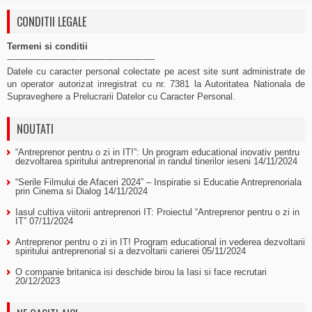
CONDITII LEGALE
Termeni si conditii
-----------------------------------------------------
Datele cu caracter personal colectate pe acest site sunt administrate de
un operator autorizat inregistrat cu nr. 7381 la Autoritatea Nationala de
Supraveghere a Prelucrarii Datelor cu Caracter Personal.
NOUTATI
“Antreprenor pentru o zi in IT!”: Un program educational inovativ pentru
dezvoltarea spiritului antreprenorial in randul tinerilor ieseni
14/11/2024
“Serile Filmului de Afaceri 2024” – Inspiratie si Educatie Antreprenoriala
prin Cinema si Dialog
14/11/2024
Iasul cultiva viitorii antreprenori IT: Proiectul “Antreprenor pentru o zi in
IT”
07/11/2024
Antreprenor pentru o zi in IT! Program educational in vederea dezvoltarii
spiritului antreprenorial si a dezvoltarii carierei
05/11/2024
O companie britanica isi deschide birou la Iasi si face recrutari
20/12/2023