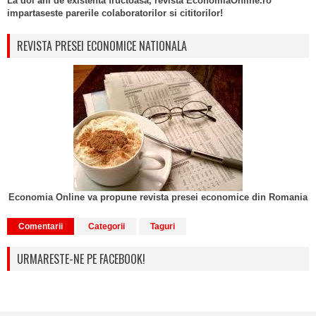
La doi ani de existenta fructoasa, revista EconomiaOnline.ro
impartaseste parerile colaboratorilor si cititorilor!
REVISTA PRESEI ECONOMICE NATIONALA
Economia Online va propune revista presei economice din Romania
Comentarii
Categorii
Taguri
URMARESTE-NE PE FACEBOOK!