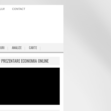
UI!
CONTACT
IURI
ANALIZE
CARTE
P PREZENTARE ECONOMIA ONLINE