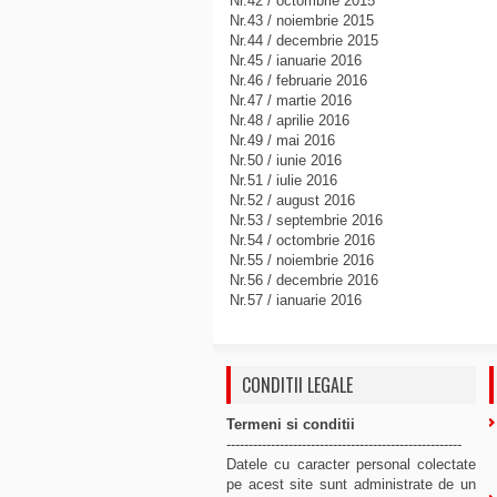
Nr.42 / octombrie 2015
Nr.43 / noiembrie 2015
Nr.44 / decembrie 2015
Nr.45 / ianuarie 2016
Nr.46 / februarie 2016
Nr.47 / martie 2016
Nr.48 / aprilie 2016
Nr.49 / mai 2016
Nr.50 / iunie 2016
Nr.51 / iulie 2016
Nr.52 / august 2016
Nr.53 / septembrie 2016
Nr.54 / octombrie 2016
Nr.55 / noiembrie 2016
Nr.56 / decembrie 2016
Nr.57 / ianuarie 2016
CONDITII LEGALE
Termeni si conditii
-----------------------------------------------------
Datele cu caracter personal colectate
pe acest site sunt administrate de un