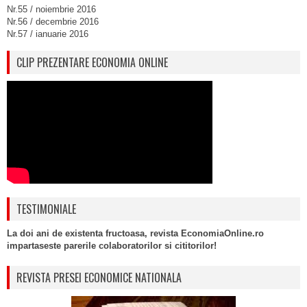
Nr.55 / noiembrie 2016
Nr.56 / decembrie 2016
Nr.57 / ianuarie 2016
CLIP PREZENTARE ECONOMIA ONLINE
TESTIMONIALE
La doi ani de existenta fructoasa, revista EconomiaOnline.ro
impartaseste parerile colaboratorilor si cititorilor!
REVISTA PRESEI ECONOMICE NATIONALA