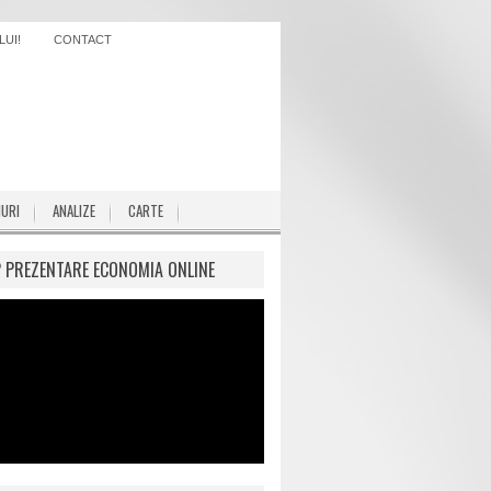
UI!
CONTACT
IURI
ANALIZE
CARTE
P PREZENTARE ECONOMIA ONLINE