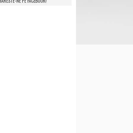
ARESTE-NE PE FACEBOOK!