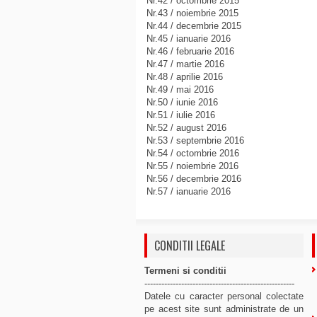
Nr.42 / octombrie 2015
Nr.43 / noiembrie 2015
Nr.44 / decembrie 2015
Nr.45 / ianuarie 2016
Nr.46 / februarie 2016
Nr.47 / martie 2016
Nr.48 / aprilie 2016
Nr.49 / mai 2016
Nr.50 / iunie 2016
Nr.51 / iulie 2016
Nr.52 / august 2016
Nr.53 / septembrie 2016
Nr.54 / octombrie 2016
Nr.55 / noiembrie 2016
Nr.56 / decembrie 2016
Nr.57 / ianuarie 2016
CONDITII LEGALE
Termeni si conditii
-----------------------------------------------------
Datele cu caracter personal colectate
pe acest site sunt administrate de un