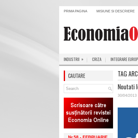
PRIMA PAGINA
MISIUNE SI DESCRIERE
»
INDUSTRII
CRIZA
INTEGRARE EURO
TAG ARC
CAUTARE
Noutati l
30/04/2013
Nr.58 - FEBRUARIE