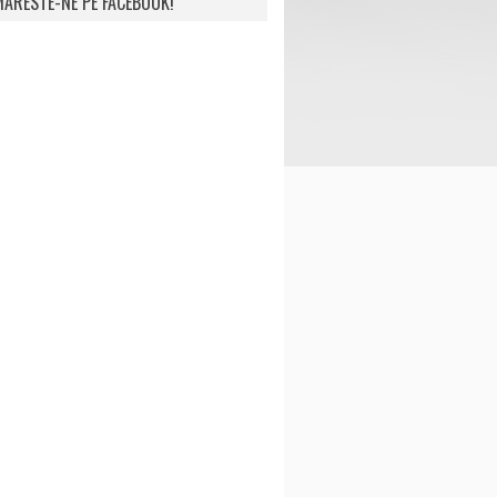
ARESTE-NE PE FACEBOOK!