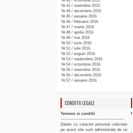
Nr.42 / octombrie 2015
Nr.43 / noiembrie 2015
Nr.44 / decembrie 2015
Nr.45 / ianuarie 2016
Nr.46 / februarie 2016
Nr.47 / martie 2016
Nr.48 / aprilie 2016
Nr.49 / mai 2016
Nr.50 / iunie 2016
Nr.51 / iulie 2016
Nr.52 / august 2016
Nr.53 / septembrie 2016
Nr.54 / octombrie 2016
Nr.55 / noiembrie 2016
Nr.56 / decembrie 2016
Nr.57 / ianuarie 2016
CONDITII LEGALE
Termeni si conditii
-----------------------------------------------------
Datele cu caracter personal colectate
pe acest site sunt administrate de un