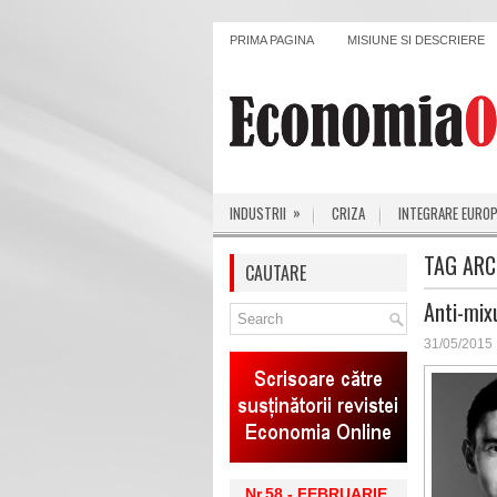
PRIMA PAGINA
MISIUNE SI DESCRIERE
»
INDUSTRII
CRIZA
INTEGRARE EURO
TAG ARC
CAUTARE
Anti-mix
31/05/2015
Nr.58 - FEBRUARIE