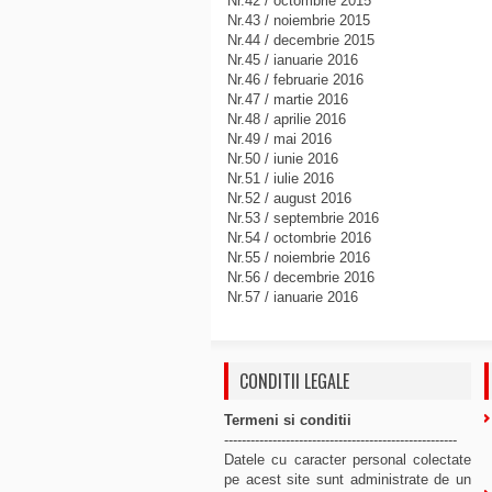
Nr.42 / octombrie 2015
Nr.43 / noiembrie 2015
Nr.44 / decembrie 2015
Nr.45 / ianuarie 2016
Nr.46 / februarie 2016
Nr.47 / martie 2016
Nr.48 / aprilie 2016
Nr.49 / mai 2016
Nr.50 / iunie 2016
Nr.51 / iulie 2016
Nr.52 / august 2016
Nr.53 / septembrie 2016
Nr.54 / octombrie 2016
Nr.55 / noiembrie 2016
Nr.56 / decembrie 2016
Nr.57 / ianuarie 2016
CONDITII LEGALE
Termeni si conditii
-----------------------------------------------------
Datele cu caracter personal colectate
pe acest site sunt administrate de un