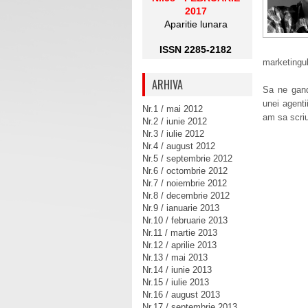
2017
Aparitie lunara
ISSN 2285-2182
marketingulu
ARHIVA
Sa ne gand
unei agenti
Nr.1 / mai 2012
am sa scri
Nr.2 / iunie 2012
Nr.3 / iulie 2012
Nr.4 / august 2012
Nr.5 / septembrie 2012
Nr.6 / octombrie 2012
Nr.7 / noiembrie 2012
Nr.8 / decembrie 2012
Nr.9 / ianuarie 2013
Nr.10 / februarie 2013
Nr.11 / martie 2013
Nr.12 / aprilie 2013
Nr.13 / mai 2013
Nr.14 / iunie 2013
Nr.15 / iulie 2013
Nr.16 / august 2013
Nr.17 / septembrie 2013