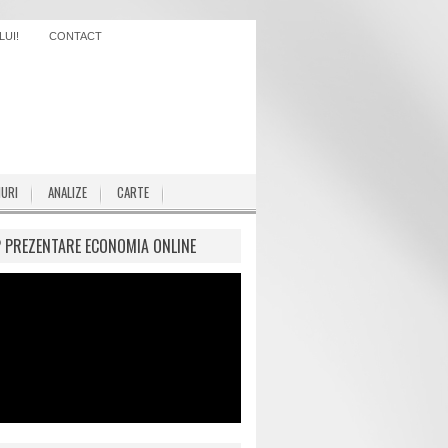
UI!
CONTACT
IURI
ANALIZE
CARTE
P PREZENTARE ECONOMIA ONLINE