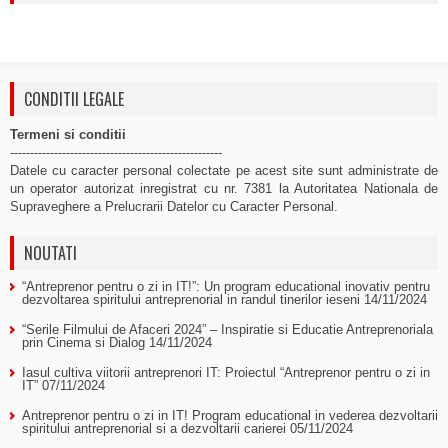
CONDITII LEGALE
Termeni si conditii
-----------------------------------------------------
Datele cu caracter personal colectate pe acest site sunt administrate de
un operator autorizat inregistrat cu nr. 7381 la Autoritatea Nationala de
Supraveghere a Prelucrarii Datelor cu Caracter Personal.
NOUTATI
“Antreprenor pentru o zi in IT!”: Un program educational inovativ pentru
dezvoltarea spiritului antreprenorial in randul tinerilor ieseni
14/11/2024
“Serile Filmului de Afaceri 2024” – Inspiratie si Educatie Antreprenoriala
prin Cinema si Dialog
14/11/2024
Iasul cultiva viitorii antreprenori IT: Proiectul “Antreprenor pentru o zi in
IT”
07/11/2024
Antreprenor pentru o zi in IT! Program educational in vederea dezvoltarii
spiritului antreprenorial si a dezvoltarii carierei
05/11/2024