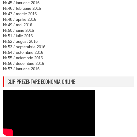
Nr.45 / ianuarie 2016
Nr.46 / februarie 2016
Nr.47 / martie 2016
Nr.48 / aprilie 2016
Nr.49 / mai 2016
Nr.50 / iunie 2016
Nr.51 / iulie 2016
Nr.52 / august 2016
Nr.53 / septembrie 2016
Nr.54 / octombrie 2016
Nr.55 / noiembrie 2016
Nr.56 / decembrie 2016
Nr.57 / ianuarie 2016
CLIP PREZENTARE ECONOMIA ONLINE