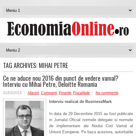
TAG ARCHIVES:
MIHAI PETRE
Ce ne aduce nou 2016 din punct de vedere vamal?
Interviu cu Mihai Petre, Deloitte Romania
31/03/2016
Afaceri
,
Companii
,
Finante
,
Fiscalitate
No comments
Interviu realizat de
BusinessMark
In data de 29 Decembrie 2015 au fost publicate
in Jurnalul Oficial normele delegate si normele
de implementare ale Noului Cod Vamal al
Uniunii Europene. Pe baza acestora, autoritatile