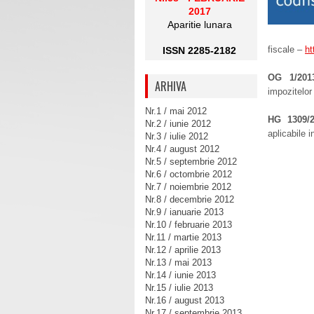
2017
Aparitie lunara
fiscale –
ht
ISSN 2285-2182
OG 1/201
ARHIVA
impozitelor
Nr.1 / mai 2012
HG 1309/2
Nr.2 / iunie 2012
aplicabile 
Nr.3 / iulie 2012
Nr.4 / august 2012
Nr.5 / septembrie 2012
Nr.6 / octombrie 2012
Nr.7 / noiembrie 2012
Nr.8 / decembrie 2012
Nr.9 / ianuarie 2013
Nr.10 / februarie 2013
Nr.11 / martie 2013
Nr.12 / aprilie 2013
Nr.13 / mai 2013
Nr.14 / iunie 2013
Nr.15 / iulie 2013
Nr.16 / august 2013
Nr.17 / septembrie 2013