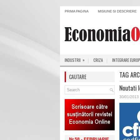
PRIMA PAGINA
MISIUNE SI DESCRIERE
»
INDUSTRII
CRIZA
INTEGRARE EURO
TAG ARC
CAUTARE
Noutati 
30/01/2013
Nr.58 - FEBRUARIE