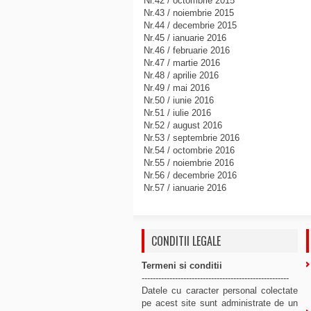
Nr.42 / octombrie 2015
Nr.43 / noiembrie 2015
Nr.44 / decembrie 2015
Nr.45 / ianuarie 2016
Nr.46 / februarie 2016
Nr.47 / martie 2016
Nr.48 / aprilie 2016
Nr.49 / mai 2016
Nr.50 / iunie 2016
Nr.51 / iulie 2016
Nr.52 / august 2016
Nr.53 / septembrie 2016
Nr.54 / octombrie 2016
Nr.55 / noiembrie 2016
Nr.56 / decembrie 2016
Nr.57 / ianuarie 2016
CONDITII LEGALE
Termeni si conditii
-----------------------------------------------------
Datele cu caracter personal colectate
pe acest site sunt administrate de un