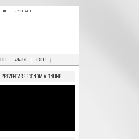
UI!
CONTACT
IURI
ANALIZE
CARTE
P PREZENTARE ECONOMIA ONLINE