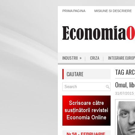
PRIMA PAGINA
MISIUNE SI DESCRIERE
»
INDUSTRII
CRIZA
INTEGRARE EURO
TAG ARC
CAUTARE
Omul, lib
31/07/2015
Nr.58 - FEBRUARIE