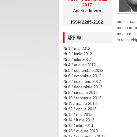
2017
Aparitie lunara
omului ca a
ISSN 2285-2182
mereu in mi
moara multo
ARHIVA
in fel si ch
Nr.1 / mai 2012
Nr.2 / iunie 2012
Nr.3 / iulie 2012
Nr.4 / august 2012
Nr.5 / septembrie 2012
Nr.6 / octombrie 2012
Nr.7 / noiembrie 2012
Nr.8 / decembrie 2012
Nr.9 / ianuarie 2013
Nr.10 / februarie 2013
Nr.11 / martie 2013
Nr.12 / aprilie 2013
Nr.13 / mai 2013
Nr.14 / iunie 2013
Nr.15 / iulie 2013
Nr.16 / august 2013
Nr.17 / septembrie 2013