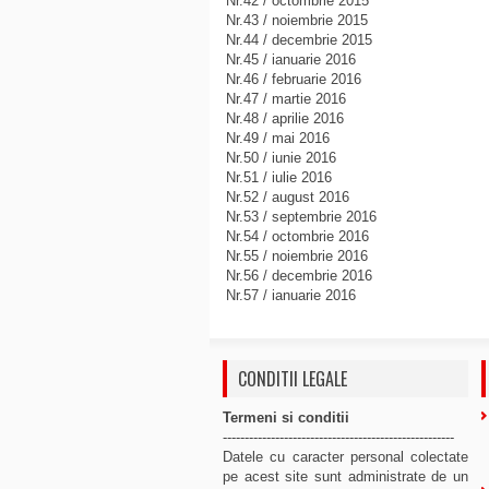
Nr.42 / octombrie 2015
Nr.43 / noiembrie 2015
Nr.44 / decembrie 2015
Nr.45 / ianuarie 2016
Nr.46 / februarie 2016
Nr.47 / martie 2016
Nr.48 / aprilie 2016
Nr.49 / mai 2016
Nr.50 / iunie 2016
Nr.51 / iulie 2016
Nr.52 / august 2016
Nr.53 / septembrie 2016
Nr.54 / octombrie 2016
Nr.55 / noiembrie 2016
Nr.56 / decembrie 2016
Nr.57 / ianuarie 2016
CONDITII LEGALE
Termeni si conditii
-----------------------------------------------------
Datele cu caracter personal colectate
pe acest site sunt administrate de un