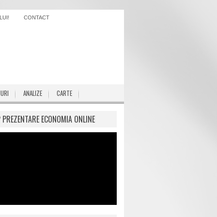
UI!
CONTACT
IURI
ANALIZE
CARTE
P PREZENTARE ECONOMIA ONLINE