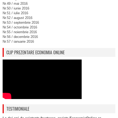
Nr.49 / mai 2016
Nr.50 / iunie 2016
Nr.51 / iulie 2016
Nr.52 / august 2016
Nr.53 / septembrie 2016
Nr.54 / octombrie 2016
Nr.55 / noiembrie 2016
Nr.56 / decembrie 2016
Nr.57 / ianuarie 2016
CLIP PREZENTARE ECONOMIA ONLINE
TESTIMONIALE