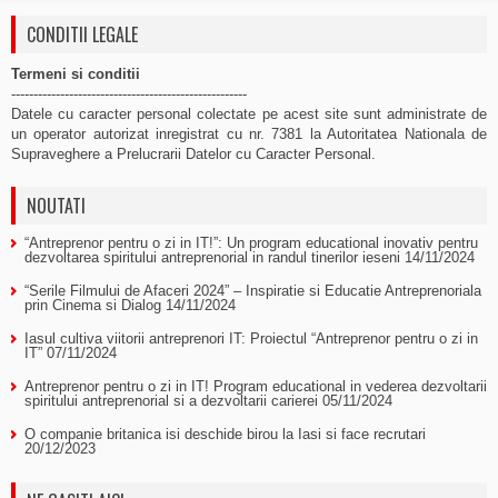
CONDITII LEGALE
Termeni si conditii
-----------------------------------------------------
Datele cu caracter personal colectate pe acest site sunt administrate de
un operator autorizat inregistrat cu nr. 7381 la Autoritatea Nationala de
Supraveghere a Prelucrarii Datelor cu Caracter Personal.
NOUTATI
“Antreprenor pentru o zi in IT!”: Un program educational inovativ pentru
dezvoltarea spiritului antreprenorial in randul tinerilor ieseni
14/11/2024
“Serile Filmului de Afaceri 2024” – Inspiratie si Educatie Antreprenoriala
prin Cinema si Dialog
14/11/2024
Iasul cultiva viitorii antreprenori IT: Proiectul “Antreprenor pentru o zi in
IT”
07/11/2024
Antreprenor pentru o zi in IT! Program educational in vederea dezvoltarii
spiritului antreprenorial si a dezvoltarii carierei
05/11/2024
O companie britanica isi deschide birou la Iasi si face recrutari
20/12/2023