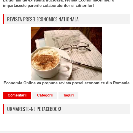
La doi ani de existenta fructoasa, revista EconomiaOnline.ro
impartaseste parerile colaboratorilor si cititorilor!
REVISTA PRESEI ECONOMICE NATIONALA
Economia Online va propune revista presei economice din Romania
Comentarii
Categorii
Taguri
URMARESTE-NE PE FACEBOOK!