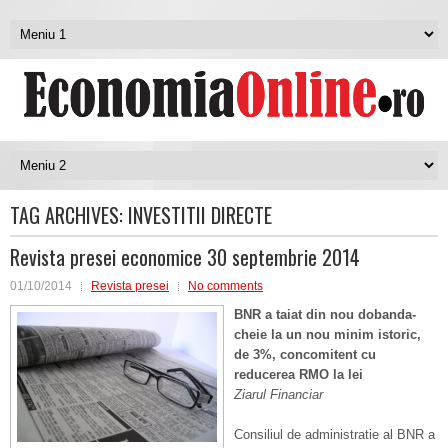
TAG ARCHIVES:
INVESTITII DIRECTE
Revista presei economice 30 septembrie 2014
01/10/2014
Revista presei
No comments
BNR a taiat din nou dobanda-
cheie la un nou minim istoric,
de 3%, concomitent cu
reducerea RMO la lei
Ziarul Financiar
Consiliul de administratie al BNR a