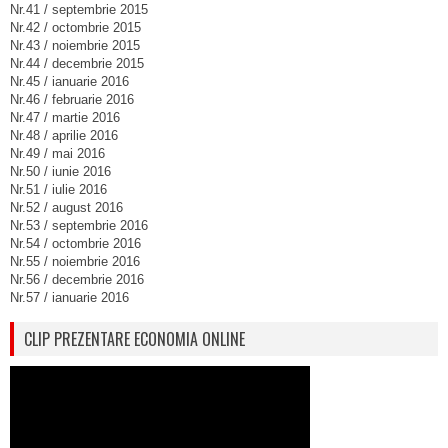
Nr.41 / septembrie 2015
Nr.42 / octombrie 2015
Nr.43 / noiembrie 2015
Nr.44 / decembrie 2015
Nr.45 / ianuarie 2016
Nr.46 / februarie 2016
Nr.47 / martie 2016
Nr.48 / aprilie 2016
Nr.49 / mai 2016
Nr.50 / iunie 2016
Nr.51 / iulie 2016
Nr.52 / august 2016
Nr.53 / septembrie 2016
Nr.54 / octombrie 2016
Nr.55 / noiembrie 2016
Nr.56 / decembrie 2016
Nr.57 / ianuarie 2016
CLIP PREZENTARE ECONOMIA ONLINE