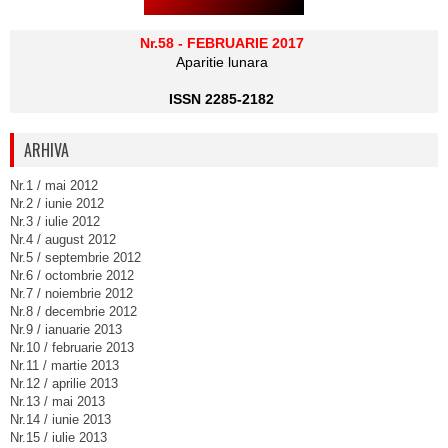
Nr.58 - FEBRUARIE 2017
Aparitie lunara
ISSN 2285-2182
ARHIVA
Nr.1 / mai 2012
Nr.2 / iunie 2012
Nr.3 / iulie 2012
Nr.4 / august 2012
Nr.5 / septembrie 2012
Nr.6 / octombrie 2012
Nr.7 / noiembrie 2012
Nr.8 / decembrie 2012
Nr.9 / ianuarie 2013
Nr.10 / februarie 2013
Nr.11 / martie 2013
Nr.12 / aprilie 2013
Nr.13 / mai 2013
Nr.14 / iunie 2013
Nr.15 / iulie 2013