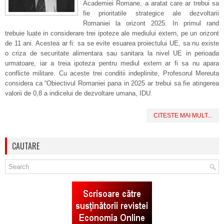
Academiei Romane, a aratat care ar trebui sa
fie prioritatile strategice ale dezvoltarii
Romaniei la orizont 2025. In primul rand
trebuie luate in considerare trei ipoteze ale mediului extern, pe un orizont
de 11 ani. Acestea ar fi: sa se evite esuarea proiectului UE, sa nu existe
o criza de securitate alimentara sau sanitara la nivel UE in perioada
urmatoare, iar a treia ipoteza pentru mediul extern ar fi sa nu apara
conflicte militare. Cu aceste trei conditii indeplinite, Profesorul Mereuta
considera ca “Obiectivul Romaniei pana in 2025 ar trebui sa fie atingerea
valorii de 0,8 a indicelui de dezvoltare umana, IDU.
CITESTE MAI MULT...
CAUTARE