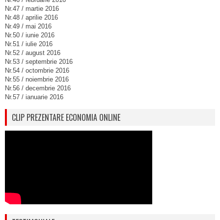
Nr.47 / martie 2016
Nr.48 / aprilie 2016
Nr.49 / mai 2016
Nr.50 / iunie 2016
Nr.51 / iulie 2016
Nr.52 / august 2016
Nr.53 / septembrie 2016
Nr.54 / octombrie 2016
Nr.55 / noiembrie 2016
Nr.56 / decembrie 2016
Nr.57 / ianuarie 2016
CLIP PREZENTARE ECONOMIA ONLINE