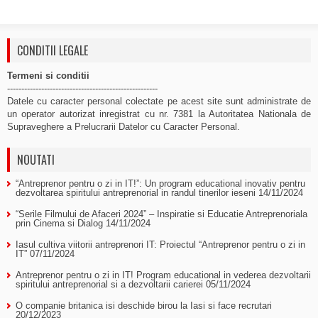
CONDITII LEGALE
Termeni si conditii
-----------------------------------------------------
Datele cu caracter personal colectate pe acest site sunt administrate de
un operator autorizat inregistrat cu nr. 7381 la Autoritatea Nationala de
Supraveghere a Prelucrarii Datelor cu Caracter Personal.
NOUTATI
“Antreprenor pentru o zi in IT!”: Un program educational inovativ pentru
dezvoltarea spiritului antreprenorial in randul tinerilor ieseni
14/11/2024
“Serile Filmului de Afaceri 2024” – Inspiratie si Educatie Antreprenoriala
prin Cinema si Dialog
14/11/2024
Iasul cultiva viitorii antreprenori IT: Proiectul “Antreprenor pentru o zi in
IT”
07/11/2024
Antreprenor pentru o zi in IT! Program educational in vederea dezvoltarii
spiritului antreprenorial si a dezvoltarii carierei
05/11/2024
O companie britanica isi deschide birou la Iasi si face recrutari
20/12/2023