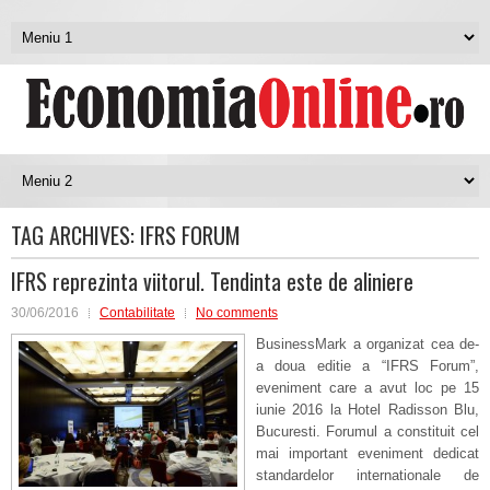
TAG ARCHIVES:
IFRS FORUM
IFRS reprezinta viitorul. Tendinta este de aliniere
30/06/2016
Contabilitate
No comments
BusinessMark a organizat cea de-
a doua editie a “IFRS Forum”,
eveniment care a avut loc pe 15
iunie 2016 la Hotel Radisson Blu,
Bucuresti. Forumul a constituit cel
mai important eveniment dedicat
standardelor internationale de