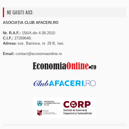
NE GASITI AICI:
ASOCIAȚIA CLUB AFACERI.RO
Nr. R.A.F.:
156/A din 4.08.2010
C.I.F.:
27269648;
Adresa:
sos. Barnova, nr. 29 B, Iasi.
Email:
contact@economiaonline.ro