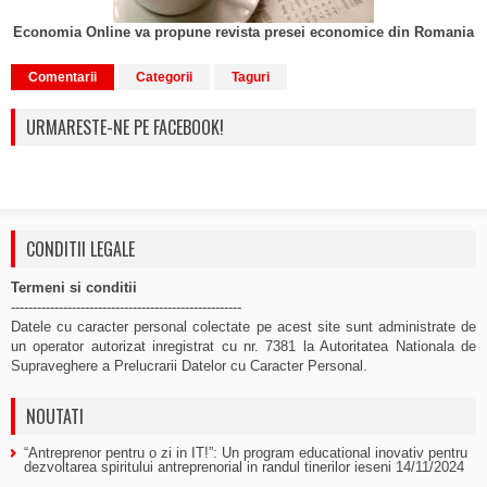
Economia Online va propune revista presei economice din Romania
Comentarii
Categorii
Taguri
URMARESTE-NE PE FACEBOOK!
CONDITII LEGALE
Termeni si conditii
-----------------------------------------------------
Datele cu caracter personal colectate pe acest site sunt administrate de
un operator autorizat inregistrat cu nr. 7381 la Autoritatea Nationala de
Supraveghere a Prelucrarii Datelor cu Caracter Personal.
NOUTATI
“Antreprenor pentru o zi in IT!”: Un program educational inovativ pentru
dezvoltarea spiritului antreprenorial in randul tinerilor ieseni
14/11/2024