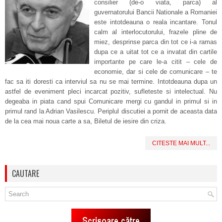
consilier (de-o viata, parca) al
guvernatorului Bancii Nationale a Romaniei
este intotdeauna o reala incantare. Tonul
calm al interlocutorului, frazele pline de
miez, desprinse parca din tot ce i-a ramas
dupa ce a uitat tot ce a invatat din cartile
importante pe care le-a citit – cele de
economie, dar si cele de comunicare – te
fac sa iti doresti ca interviul sa nu se mai termine. Intotdeauna dupa un
astfel de eveniment pleci incarcat pozitiv, sufleteste si intelectual. Nu
degeaba in piata cand spui Comunicare mergi cu gandul in primul si in
primul rand la Adrian Vasilescu. Periplul discutiei a pornit de aceasta data
de la cea mai noua carte a sa, Biletul de iesire din criza.
CITESTE MAI MULT...
CAUTARE