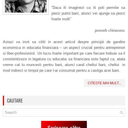
“
Daca iti imaginezi ca iti poti permite sa
pierzi putini bani, atunci vei ajunge sa pierzi
foarte multi”
proverb chinezesc
Astazi va invit sa cititi in acest articol despre principii de gandire
economica in educatia financiara – un aspect crucial pentru antreprenori
si liber-profesionisti.
Un lucru foarte important pe care fiecare trebuie sa il
constientizeze in legatura cu educatia sa financiara este faptul ca, atata
vreme cat tu muncesti pentru bani, atunci cand cheltui bani, cheltui in
mod indirect
si
timpul pe care l-ai consumat pentru a castiga acei bani.
CITESTE MAI MULT...
CAUTARE