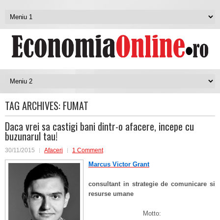
TAG ARCHIVES:
FUMAT
Daca vrei sa castigi bani dintr-o afacere, incepe cu
buzunarul tau!
30/11/2015
Afaceri
1 Comment
Marcus Victor Grant
consultant in strategie de comunicare si
resurse umane
Motto: