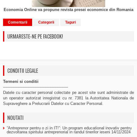
Economia Online va propune revista presei economice din Romania
Comentarii
Categorii
Taguri
URMARESTE-NE PE FACEBOOK!
CONDITII LEGALE
Termeni si conditii
-----------------------------------------------------
Datele cu caracter personal colectate pe acest site sunt administrate de
un operator autorizat inregistrat cu nr. 7381 la Autoritatea Nationala de
Supraveghere a Prelucrarii Datelor cu Caracter Personal.
NOUTATI
“Antreprenor pentru o zi in IT!”: Un program educational inovativ pentru
dezvoltarea spiritului antreprenorial in randul tinerilor ieseni
14/11/2024