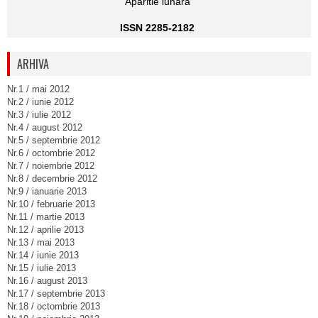
Aparitie lunara
ISSN 2285-2182
ARHIVA
Nr.1 / mai 2012
Nr.2 / iunie 2012
Nr.3 / iulie 2012
Nr.4 / august 2012
Nr.5 / septembrie 2012
Nr.6 / octombrie 2012
Nr.7 / noiembrie 2012
Nr.8 / decembrie 2012
Nr.9 / ianuarie 2013
Nr.10 / februarie 2013
Nr.11 / martie 2013
Nr.12 / aprilie 2013
Nr.13 / mai 2013
Nr.14 / iunie 2013
Nr.15 / iulie 2013
Nr.16 / august 2013
Nr.17 / septembrie 2013
Nr.18 / octombrie 2013