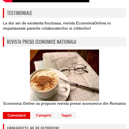
TESTIMONIALE
La doi ani de existenta fructoasa, revista EconomiaOnline.ro
impartaseste parerile colaboratorilor si cititorilor!
REVISTA PRESEI ECONOMICE NATIONALA
Economia Online va propune revista presei economice din Romania
Comentarii
Categorii
Taguri
URMARESTE-NE PE FACEBOOK!