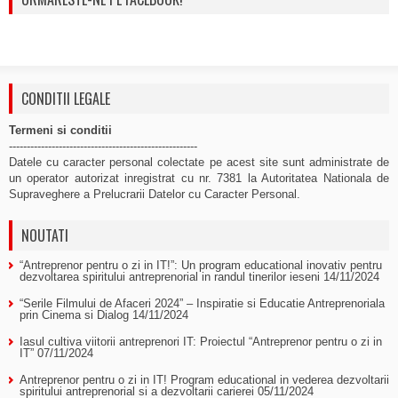
CONDITII LEGALE
Termeni si conditii
-----------------------------------------------------
Datele cu caracter personal colectate pe acest site sunt administrate de
un operator autorizat inregistrat cu nr. 7381 la Autoritatea Nationala de
Supraveghere a Prelucrarii Datelor cu Caracter Personal.
NOUTATI
“Antreprenor pentru o zi in IT!”: Un program educational inovativ pentru
dezvoltarea spiritului antreprenorial in randul tinerilor ieseni
14/11/2024
“Serile Filmului de Afaceri 2024” – Inspiratie si Educatie Antreprenoriala
prin Cinema si Dialog
14/11/2024
Iasul cultiva viitorii antreprenori IT: Proiectul “Antreprenor pentru o zi in
IT”
07/11/2024
Antreprenor pentru o zi in IT! Program educational in vederea dezvoltarii
spiritului antreprenorial si a dezvoltarii carierei
05/11/2024