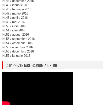
Nr.44 / decembrie 2015
Nr.45 / ianuarie 2016
Nr.46 / februarie 2016
Nr.47 / martie 2016
Nr.48 / aprilie 2016
Nr.49 / mai 2016
Nr.50 / iunie 2016
Nr.51 / iulie 2016
Nr.52 / august 2016
Nr.53 / septembrie 2016
Nr.54 / octombrie 2016
Nr.55 / noiembrie 2016
Nr.56 / decembrie 2016
Nr.57 / ianuarie 2016
CLIP PREZENTARE ECONOMIA ONLINE