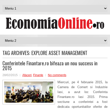
TAG ARCHIVES:
EXPLORE ASSET MANAGEMENT
Conferintele Finantare.ro bifeaza un nou success in
2015
28/02/2015
Afaceri
,
Finante
No comments
Miercuri, pe 4 februarie 2015, la
Camera de Comert si Industrie
Iasi, a avut loc Conferinta
Finantare.ro Iasi 2015. Prima
sectiune a conferintei a fost
dedicata oportunitatilor oferite de