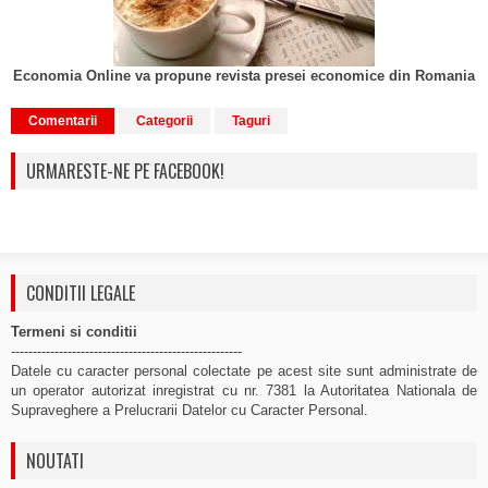
Economia Online va propune revista presei economice din Romania
Comentarii
Categorii
Taguri
URMARESTE-NE PE FACEBOOK!
CONDITII LEGALE
Termeni si conditii
-----------------------------------------------------
Datele cu caracter personal colectate pe acest site sunt administrate de
un operator autorizat inregistrat cu nr. 7381 la Autoritatea Nationala de
Supraveghere a Prelucrarii Datelor cu Caracter Personal.
NOUTATI