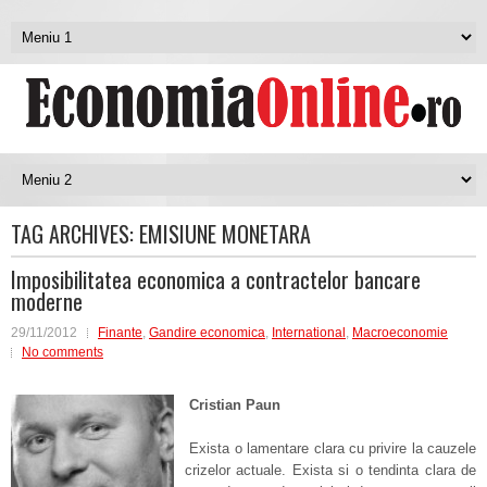
TAG ARCHIVES:
EMISIUNE MONETARA
Imposibilitatea economica a contractelor bancare
moderne
29/11/2012
Finante
,
Gandire economica
,
International
,
Macroeconomie
No comments
Cristian Paun
Exista o lamentare clara cu privire la cauzele
crizelor actuale. Exista si o tendinta clara de