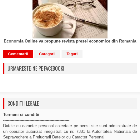
Economia Online va propune revista presei economice din Romania
Comentarii
Categorii
Taguri
URMARESTE-NE PE FACEBOOK!
CONDITII LEGALE
Termeni si conditii
-----------------------------------------------------
Datele cu caracter personal colectate pe acest site sunt administrate de
un operator autorizat inregistrat cu nr. 7381 la Autoritatea Nationala de
Supraveghere a Prelucrarii Datelor cu Caracter Personal.