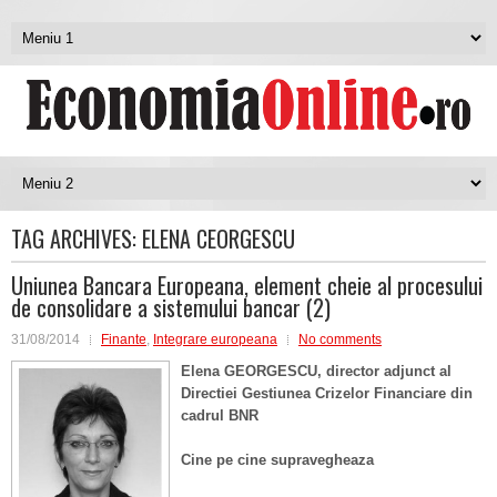
TAG ARCHIVES:
ELENA CEORGESCU
Uniunea Bancara Europeana, element cheie al procesului
de consolidare a sistemului bancar (2)
31/08/2014
Finante
,
Integrare europeana
No comments
Elena GEORGESCU, director adjunct al
Directiei Gestiunea Crizelor Financiare din
cadrul BNR
Cine pe cine supravegheaza