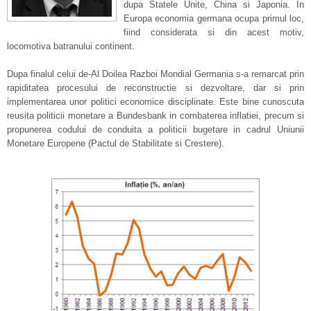
dupa Statele Unite, China si Japonia. In
Europa economia germana ocupa primul loc,
fiind considerata si din acest motiv,
locomotiva batranului continent.
Dupa finalul celui de-Al Doilea Razboi Mondial Germania s-a remarcat prin
rapiditatea procesului de reconstructie si dezvoltare, dar si prin
implementarea unor politici economice disciplinate. Este bine cunoscuta
reusita politicii monetare a Bundesbank in combaterea inflatiei, precum si
propunerea codului de conduita a politicii bugetare in cadrul Uniunii
Monetare Europene (Pactul de Stabilitate si Crestere).