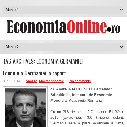
TAG ARCHIVES:
ECONOMIA GERMANIEI
Economia Germaniei la raport
31/08/2014
Analize
,
Macroeconomie
No comments
dr. Andrei RADULESCU, Cercetator
Stiintific III, Institutul de Economie
Mondiala, Academia Romana
Cu un PIB de peste 2,7 trilioane EURO in
2013 (aproximativ 3,6 trilioane dolari),
Germania este a patra economie a lumii,