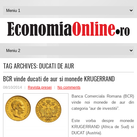
TAG ARCHIVES:
DUCATI DE AUR
BCR vinde ducati de aur si monede KRUGERRAND
08/10/2014
Revista presei
No comments
Banca Comerciala Romana (BCR)
vinde noi monede de aur din
categoria “aur de investitii”.
Este vorba despre monede
KRUGERRAND (Africa de Sud) si
DUCAT (Austria).