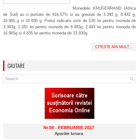
Monedele KRUGERRAND (Africa
de Sud) au o puritate de 916,67% si au greutati de 3.393 g, 8.482 g,
16.965 g si 33.930 g. Pretul indicativ este de 530 lei pentru moneda de
3.393g, 1.281 lei pentru moneda de 8.483g, 2.493 lei pentru moneda de
16.965g si 4.835 lei pentru moneda de 33.930g.
CITESTE MAI MULT...
CAUTARE
Nr.58 - FEBRUARIE 2017
Aparitie lunara