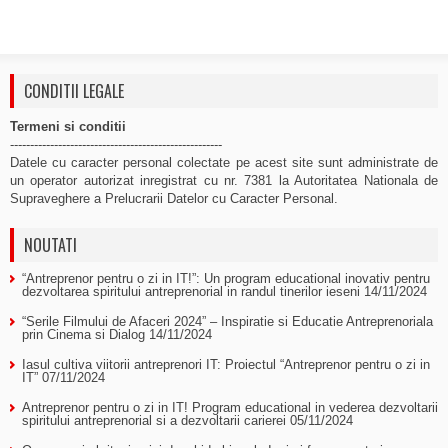
CONDITII LEGALE
Termeni si conditii
-----------------------------------------------------
Datele cu caracter personal colectate pe acest site sunt administrate de
un operator autorizat inregistrat cu nr. 7381 la Autoritatea Nationala de
Supraveghere a Prelucrarii Datelor cu Caracter Personal.
NOUTATI
“Antreprenor pentru o zi in IT!”: Un program educational inovativ pentru
dezvoltarea spiritului antreprenorial in randul tinerilor ieseni
14/11/2024
“Serile Filmului de Afaceri 2024” – Inspiratie si Educatie Antreprenoriala
prin Cinema si Dialog
14/11/2024
Iasul cultiva viitorii antreprenori IT: Proiectul “Antreprenor pentru o zi in
IT”
07/11/2024
Antreprenor pentru o zi in IT! Program educational in vederea dezvoltarii
spiritului antreprenorial si a dezvoltarii carierei
05/11/2024