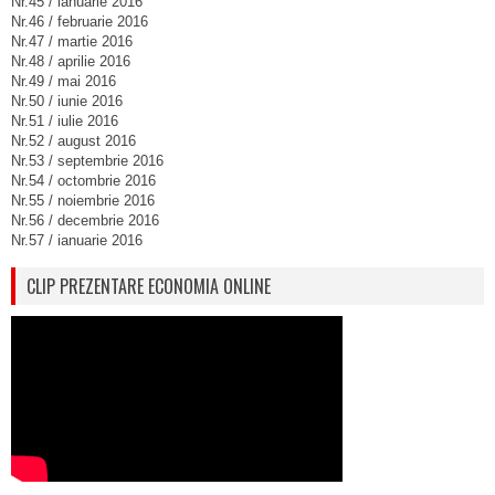
Nr.45 / ianuarie 2016
Nr.46 / februarie 2016
Nr.47 / martie 2016
Nr.48 / aprilie 2016
Nr.49 / mai 2016
Nr.50 / iunie 2016
Nr.51 / iulie 2016
Nr.52 / august 2016
Nr.53 / septembrie 2016
Nr.54 / octombrie 2016
Nr.55 / noiembrie 2016
Nr.56 / decembrie 2016
Nr.57 / ianuarie 2016
CLIP PREZENTARE ECONOMIA ONLINE