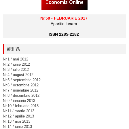
Nr.58 - FEBRUARIE 2017
Aparitie lunara
ISSN 2285-2182
ARHIVA
Nr.1 / mai 2012
Nr.2 / iunie 2012
Nr.3 / iulie 2012
Nr.4 / august 2012
Nr.5 / septembrie 2012
Nr.6 / octombrie 2012
Nr.7 / noiembrie 2012
Nr.8 / decembrie 2012
Nr.9 / ianuarie 2013
Nr.10 / februarie 2013
Nr.11 / martie 2013
Nr.12 / aprilie 2013
Nr.13 / mai 2013
Nr.14 / iunie 2013