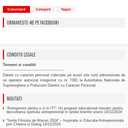
Comentarii
Categorii
Taguri
URMARESTE-NE PE FACEBOOK!
CONDITII LEGALE
Termeni si conditii
-----------------------------------------------------
Datele cu caracter personal colectate pe acest site sunt administrate de
un operator autorizat inregistrat cu nr. 7381 la Autoritatea Nationala de
Supraveghere a Prelucrarii Datelor cu Caracter Personal.
NOUTATI
“Antreprenor pentru o zi in IT!”: Un program educational inovativ pentru
dezvoltarea spiritului antreprenorial in randul tinerilor ieseni
14/11/2024
“Serile Filmului de Afaceri 2024” – Inspiratie si Educatie Antreprenoriala
prin Cinema si Dialog
14/11/2024