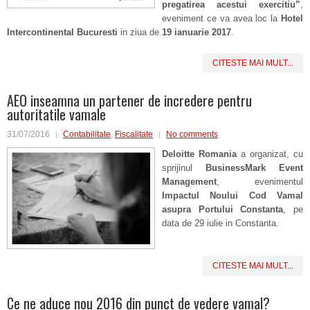
pregatirea acestui exercitiu”
,
eveniment ce va avea loc la
Hotel
Intercontinental Bucuresti
in ziua de
19 ianuarie 2017
.
CITESTE MAI MULT...
AEO inseamna un partener de incredere pentru
autoritatile vamale
31/07/2016
Contabilitate
,
Fiscalitate
No comments
Deloitte Romania
a organizat, cu
sprijinul
BusinessMark Event
Management
, evenimentul
Impactul Noului Cod Vamal
asupra Portului Constanta
, pe
data de 29 iulie in Constanta.
CITESTE MAI MULT...
Ce ne aduce nou 2016 din punct de vedere vamal?