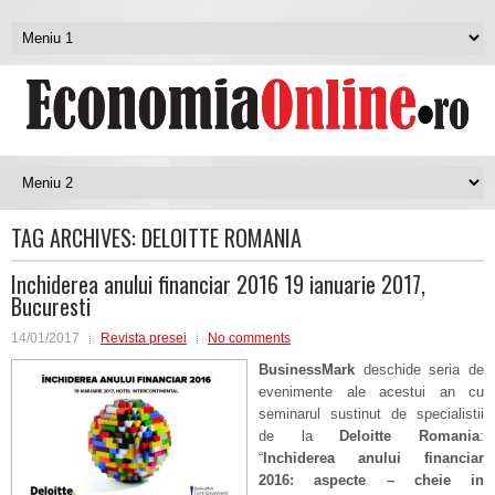
TAG ARCHIVES:
DELOITTE ROMANIA
Inchiderea anului financiar 2016 19 ianuarie 2017,
Bucuresti
14/01/2017
Revista presei
No comments
BusinessMark
deschide seria de
evenimente ale acestui an cu
seminarul sustinut de specialistii
de la
Deloitte Romania
:
“
Inchiderea anului financiar
2016: aspecte – cheie in