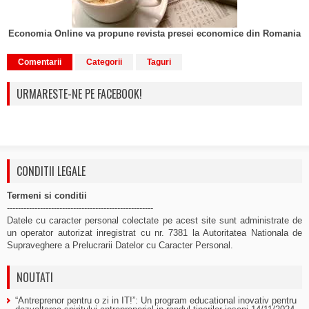
Economia Online va propune revista presei economice din Romania
Comentarii
Categorii
Taguri
URMARESTE-NE PE FACEBOOK!
CONDITII LEGALE
Termeni si conditii
-----------------------------------------------------
Datele cu caracter personal colectate pe acest site sunt administrate de
un operator autorizat inregistrat cu nr. 7381 la Autoritatea Nationala de
Supraveghere a Prelucrarii Datelor cu Caracter Personal.
NOUTATI
“Antreprenor pentru o zi in IT!”: Un program educational inovativ pentru