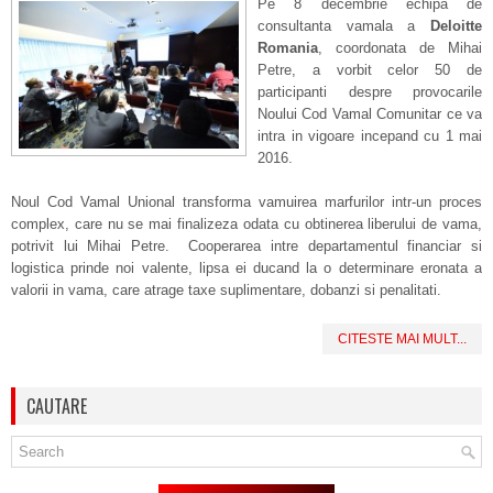
Pe 8 decembrie echipa de
consultanta vamala a
Deloitte
Romania
, coordonata de Mihai
Petre, a vorbit celor 50 de
participanti despre provocarile
Noului Cod Vamal Comunitar ce va
intra in vigoare incepand cu 1 mai
2016.
Noul Cod Vamal Unional transforma vamuirea marfurilor intr-un proces
complex, care nu se mai finalizeza odata cu obtinerea liberului de vama,
potrivit lui Mihai Petre. Cooperarea intre departamentul financiar si
logistica prinde noi valente, lipsa ei ducand la o determinare eronata a
valorii in vama, care atrage taxe suplimentare, dobanzi si penalitati.
CITESTE MAI MULT...
CAUTARE